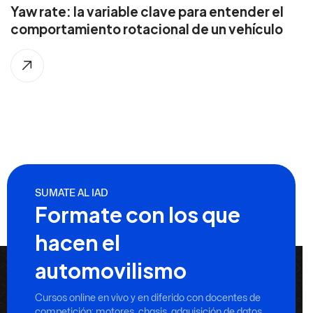
Yaw rate: la variable clave para entender el
comportamiento rotacional de un vehículo
SUMATE AL IAD
Formate con los que
hacen el
automovilismo
Cursos online en vivo y en diferido con docentes de
competición: motores, chasis, adquisición de datos,