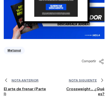
Metanol
Compartir
NOTA ANTERIOR
NOTA SIGUIENTE
El arte de frenar (Parte
Crossweight… ¿Qué
I)
es?