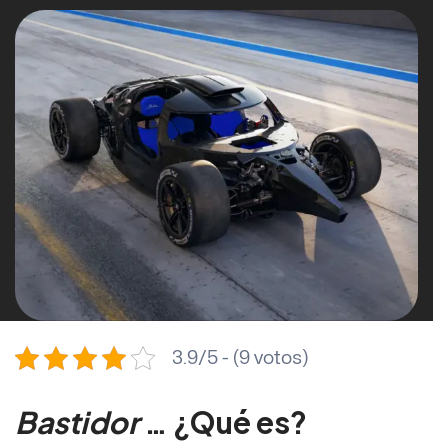
3.9/5 - (9 votos)
Bastidor
… ¿Qué es?