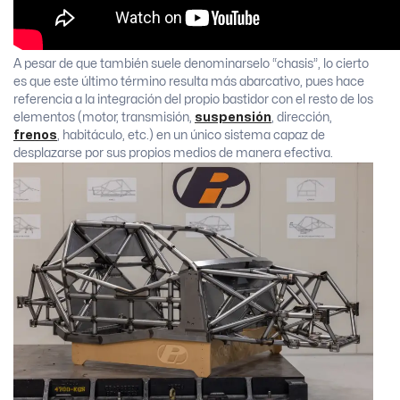
A pesar de que también suele denominarselo “chasis”, lo cierto
es que este último término resulta más abarcativo, pues hace
referencia a la integración del propio bastidor con el resto de los
elementos (motor, transmisión,
suspensión
, dirección,
frenos
, habitáculo, etc.) en un único sistema capaz de
desplazarse por sus propios medios de manera efectiva.