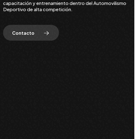
capacitación y entrenamiento dentro del Automovilismo
Deportivo de alta competición.
Contacto