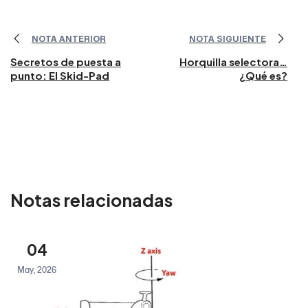
NOTA ANTERIOR
NOTA SIGUIENTE
Secretos de puesta a
Horquilla selectora…
punto: El Skid-Pad
¿Qué es?
Notas relacionadas
04
May, 2026