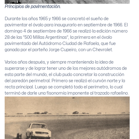
Principios de pavimentación.
Durante los años 1965 y 1966 se concretó el sueño de
pavimentar el óvalo para inaugurarlo en septiembre de 1966. El
domingo 4 de septiembre de 1966 se realizó la edición número
28 de las “500 Millas Argentinas”, la primera en el óvalo
pavimentado del Autódromo Ciudad de Rafaela, que fue
ganada por el porteño Jorge Cupeiro, con un Chevrolet.
Varios años después, y siempre manteniendo la idea de
superarse y de lograr tener uno de los mejores autódromos de
esta parte del mundo, el club pudo concretar la construcción
del paredón perimetral. Primero se realizó el curvón norte y la
recta principal. Luego se completó todo el perímetro, lo cual
terminó de darle una fisonomía imponente al trazado rafaelino.