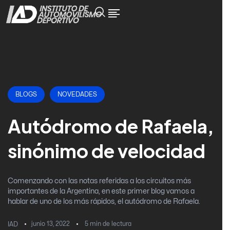
BLOGS
NOVEDADES
Autódromo de Rafaela,
sinónimo de velocidad
Comenzando con las notas referidas a los circuitos más
importantes de la Argentina, en este primer blog vamos a
hablar de uno de los más rápidos, el autódromo de Rafaela.
junio 13, 2022
5
min de lectura
IAD