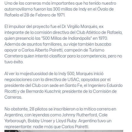
Una de las carreras más importantes que ha tenido nuestro
automovilismo fueron las 300 millas de Indy en el Óvalo de
Rafaela el 28 de Febrero de 1971.
El impulsor del proyecto fue el Dr. Virgilio Marqués, ex
integrante de la comisión directiva del Club Atlético de Rafaela,
quien presenció las “500 Millas de Indianápolis” en 1970.
Además de asuntos familiares, su viaje también buscaba
apoyar a Carlos Alberto Pairetti, campeón de Turismo
Carretera quien intentó clasificar para la competencia, pero no
tuvo éxito.
Al ver la majestuosidad de la Indy 500, Marqués inició
negociaciones con la directiva de USAC, apoyadas por el
presidente del Club con sede en Santa Fe, el Ingeniero Eduardo
Ricotti y de Bernardo Kuschnir, presidente de la Comisión de
Carreras.
No obstante, 28 pilotos se inscribieron a la mítica carrera en
Argentina, con leyendas como Johnny Rutherford, Cale
Yarborough, Bobby Unser y Lloyd Ruby. Argentina tuvo un
representante: nadie más que Carlos Pairetti.