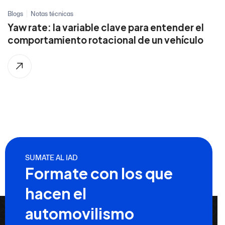
Blogs
Notas técnicas
Yaw rate: la variable clave para entender el
comportamiento rotacional de un vehículo
SUMATE AL IAD
Formate con los que
hacen el
automovilismo