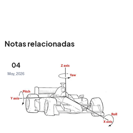
Notas relacionadas
04
May, 2026