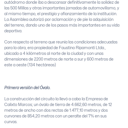
autódromo donde iba a descansar definitivamente la solidez de
las 500 Millas y otras importantes jornadas de automovilismo, y
al mismo tiempo, el prestigio y afianzamiento de la institución.
La Asamblea autorizó por aclamación y de pie la adquisición
del terreno, dando uno de los pasos más importantes en su vida
deportiva.
Con respecto al terreno que reunía las condiciones adecuadas
para la obra, era propiedad de Faustino Ripamonti Ltda.,
ubicado a 4 kilómetros al norte de la ciudad y con unas
dimensiones de 2200 metros de norte a sur y 600 metros de
este a oeste (134 hectáreas)
Primera versión del Óvalo.
La construcción del circuito la llevó a cabo la Empresa de
Calixto Marcos; un óvalo de tierra de 4.662,60 metros, de 12
metros de ancho con dos rectas de 1.477,10 metros y dos
curvones de 854,20 metros con un peralte del 7% en sus
curvas.