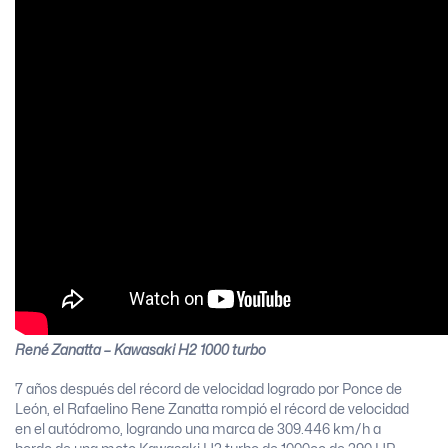
René Zanatta – Kawasaki H2 1000 turbo
7 años después del récord de velocidad logrado por Ponce de
León, el Rafaelino Rene Zanatta rompió el récord de velocidad
en el autódromo, logrando una marca de 309.446 km/h a