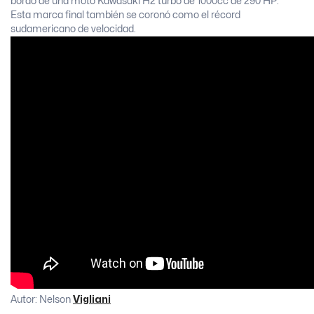
bordo de una moto Kawasaki H2 turbo de 1000cc de 290 HP.
Esta marca final también se coronó como el récord
sudamericano de velocidad.
Autor: Nelson
Vigliani