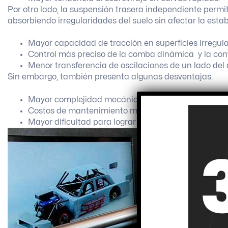
Por otro lado, la suspensión trasera independiente per
absorbiendo irregularidades del suelo sin afectar la estab
Mayor capacidad de tracción en superficies irregula
Control más preciso de la comba dinámica y la con
Menor transferencia de oscilaciones de un lado del a
Sin embargo, también presenta algunas desventajas:
Mayor complejidad mecánica.
Costos de mantenimiento más elevados.
Mayor dificultad para lograr una tracción óptima en