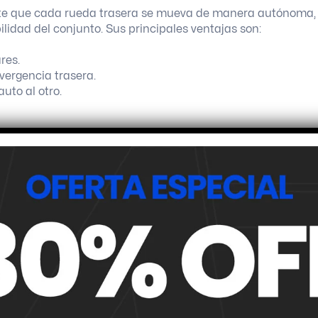
mite que cada rueda trasera se mueva de manera autónoma,
ilidad del conjunto. Sus principales ventajas son:
res.
vergencia trasera.
uto al otro.
 aceleración.