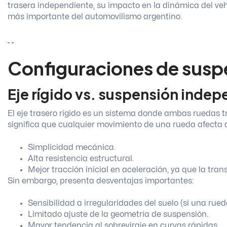
trasera independiente, su impacto en la dinámica del veh
más importante del automovilismo argentino.
Configuraciones de suspe
Eje rígido vs. suspensión inde
El eje trasero rígido es un sistema donde ambas ruedas t
significa que cualquier movimiento de una rueda afecta d
Simplicidad mecánica.
Alta resistencia estructural.
Mejor tracción inicial en aceleración, ya que la tran
Sin embargo, presenta desventajas importantes:
Sensibilidad a irregularidades del suelo (si una rued
Limitado ajuste de la geometría de suspensión.
Mayor tendencia al sobreviraje en curvas rápidas.