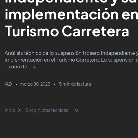
implementación en
Turismo Carretera
Análisis técnico de la suspensión trasera independiente 
implementación en el Turismo Carretera: La suspensión 
es uno de los...
marzo 30, 2025
5
min de lectura
IAD
Inicio
Blogs
,
Notas técnicas
Análisis técnico de la suspe
independiente y su implementación en el Turismo Carretera