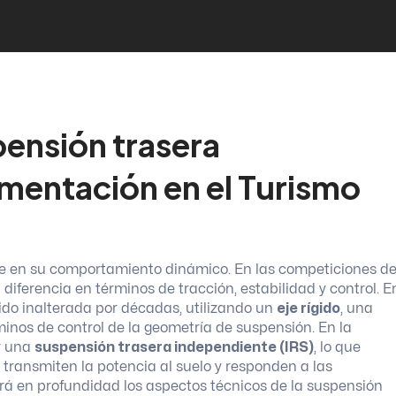
pensión trasera
mentación en el Turismo
ave en su comportamiento dinámico. En las competiciones d
 diferencia en términos de tracción, estabilidad y control. E
ido inalterada por décadas, utilizando un
eje rígido
, una
rminos de control de la geometría de suspensión. En la
ir una
suspensión trasera independiente (IRS)
, lo que
 transmiten la potencia al suelo y responden a las
ará en profundidad los aspectos técnicos de la suspensión