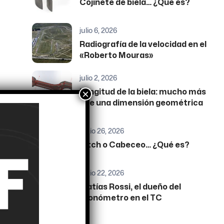
Cojinete de biela… ¿Qué es?
julio 6, 2026
Radiografía de la velocidad en el
«Roberto Mouras»
julio 2, 2026
×
Longitud de la biela: mucho más
que una dimensión geométrica
junio 26, 2026
Pitch o Cabeceo… ¿Qué es?
junio 22, 2026
Matías Rossi, el dueño del
cronómetro en el TC