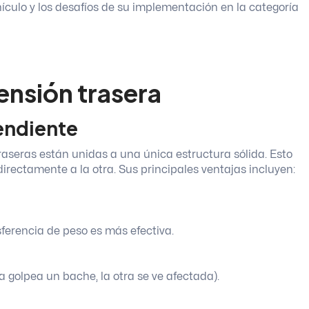
ículo y los desafíos de su implementación en la categoría
nsión trasera
pendiente
raseras están unidas a una única estructura sólida. Esto
irectamente a la otra. Sus principales ventajas incluyen:
sferencia de peso es más efectiva.
a golpea un bache, la otra se ve afectada).