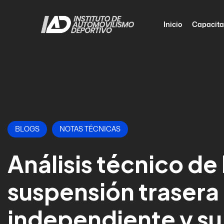
Inicio
Capacita
BLOGS
NOTAS TÉCNICAS
Análisis técnico de 
suspensión trasera
independiente y su