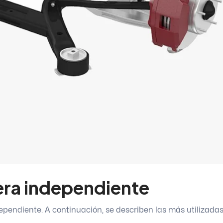
era independiente
ependiente. A continuación, se describen las más utilizada