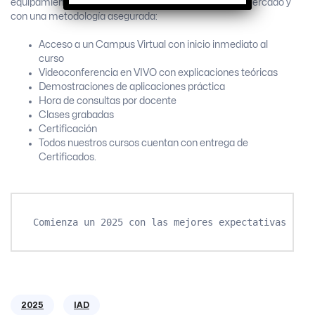
equipamiento de última generación disponible en el mercado y
con una metodología asegurada:
Acceso a un Campus Virtual con inicio inmediato al
curso
Videoconferencia en VIVO con explicaciones teóricas
Demostraciones de aplicaciones práctica
Hora de consultas por docente
Clases grabadas
Certificación
Todos nuestros cursos cuentan con entrega de
Certificados.
Comienza un 2025 con las mejores expectativas
2025
IAD