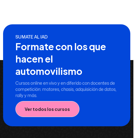
SUMATE AL IAD
Formate con los que
hacen el
automovilismo
Cursos online en vivo y en diferido con docentes de
competición: motores, chasis, adquisición de datos,
rally y más.
Ver todos los cursos