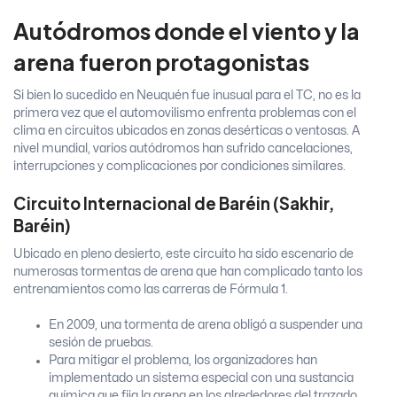
Autódromos donde el viento y la
arena fueron protagonistas
Si bien lo sucedido en Neuquén fue inusual para el TC, no es la
primera vez que el automovilismo enfrenta problemas con el
clima en circuitos ubicados en zonas desérticas o ventosas. A
nivel mundial, varios autódromos han sufrido cancelaciones,
interrupciones y complicaciones por condiciones similares.
Circuito Internacional de Baréin (Sakhir,
Baréin)
Ubicado en pleno desierto, este circuito ha sido escenario de
numerosas tormentas de arena que han complicado tanto los
entrenamientos como las carreras de Fórmula 1.
En 2009, una tormenta de arena obligó a suspender una
sesión de pruebas.
Para mitigar el problema, los organizadores han
implementado un sistema especial con una sustancia
química que fija la arena en los alrededores del trazado.