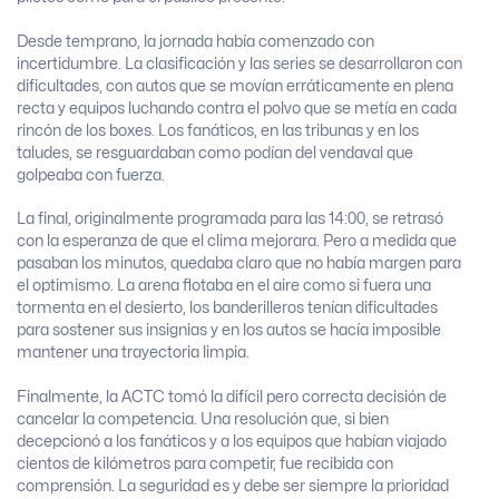
Desde temprano, la jornada había comenzado con
incertidumbre. La clasificación y las series se desarrollaron con
dificultades, con autos que se movían erráticamente en plena
recta y equipos luchando contra el polvo que se metía en cada
rincón de los boxes. Los fanáticos, en las tribunas y en los
taludes, se resguardaban como podían del vendaval que
golpeaba con fuerza.
La final, originalmente programada para las 14:00, se retrasó
con la esperanza de que el clima mejorara. Pero a medida que
pasaban los minutos, quedaba claro que no había margen para
el optimismo. La arena flotaba en el aire como si fuera una
tormenta en el desierto, los banderilleros tenían dificultades
para sostener sus insignias y en los autos se hacía imposible
mantener una trayectoria limpia.
Finalmente, la ACTC tomó la difícil pero correcta decisión de
cancelar la competencia. Una resolución que, si bien
decepcionó a los fanáticos y a los equipos que habían viajado
cientos de kilómetros para competir, fue recibida con
comprensión. La seguridad es y debe ser siempre la prioridad