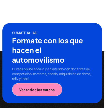
SUMATE AL IAD
Formate con los que
hacen el
automovilismo
Cursos online en vivo y en diferido con docentes de
competición: motores, chasis, adquisición de datos,
rally y más.
Ver todos los cursos