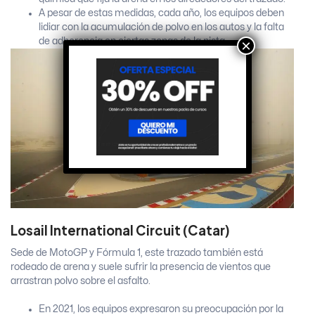
A pesar de estas medidas, cada año, los equipos deben
lidiar con la acumulación de polvo en los autos y la falta
×
de adherencia en ciertas zonas de la pista.
Losail International Circuit (Catar)
Sede de MotoGP y Fórmula 1, este trazado también está
rodeado de arena y suele sufrir la presencia de vientos que
arrastran polvo sobre el asfalto.
En 2021, los equipos expresaron su preocupación por la