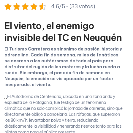
4.6/5 - (33 votos)
El viento, el enemigo
invisible del TC en Neuquén
El Turismo Carretera es sinónimo de pasión, historia y
adrenalina. Cada fin de semana, miles de fanáticos
se acercan a los autódromos de todo el país para
disfrutar del rugido de los motores y la lucha rueda a
rueda. Sin embargo, el pasado fin de semana en
Neuquén, la emoción se vio opacada por un factor
inesperado: el viento.
El Autódromo de Centenario, ubicado en una zona árida y
expuesta de la Patagonia, fue testigo de un fenómeno
climático que no solo complicó la jornada de carreras, sino que
directamente obligó a cancelarla. Las ráfagas, que superaron
los 80 km/h, levantaban polvo y tierra, reduciendo
drásticamente la visibilidad y generando riesgos tanto para los
pilotos como para el público presente.