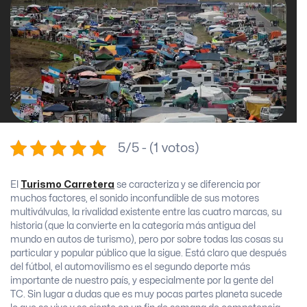
5/5 - (1 votos)
El
Turismo Carretera
se caracteriza y se diferencia por
muchos factores, el sonido inconfundible de sus motores
multiválvulas, la rivalidad existente entre las cuatro marcas, su
historia (que la convierte en la categoría más antigua del
mundo en autos de turismo), pero por sobre todas las cosas su
particular y popular público que la sigue. Está claro que después
del fútbol, el automovilismo es el segundo deporte más
importante de nuestro país, y especialmente por la gente del
TC. Sin lugar a dudas que es muy pocas partes planeta sucede