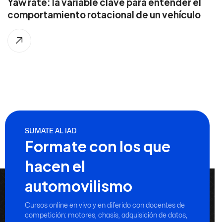
Yaw rate: la variable clave para entender el
comportamiento rotacional de un vehículo
SUMATE AL IAD
Formate con los que
hacen el
automovilismo
Cursos online en vivo y en diferido con docentes de
competición: motores, chasis, adquisición de datos,