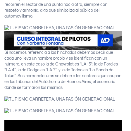
recorren el sector de una punta hacia otra, siempre con
respeto y armonía, algo que simboliza al público del
automovilismo.
Si hacemos referencia a las hinchadas debemos decir que
cada uno lleva un nombre propio y se identifican con un
número, en este caso la de Chevrolet es “LA 15”; la de Ford es
“LA 4”; la de Dodge es “LA 7”; y la de Torino es “La Banda del
Talud”. Sus nomenclaturas se deben a los sectores que ocupan
en las tribunas del Autódromo de Buenos Aires, el escenario
donde se formaron las mismas.