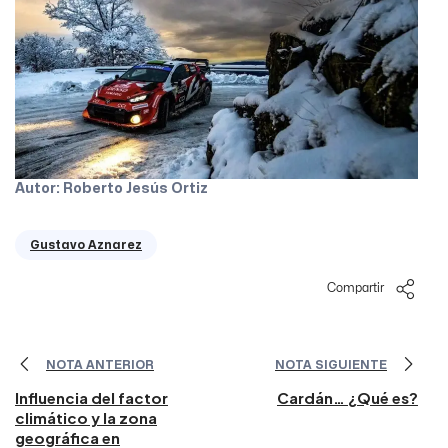
Autor: Roberto Jesús Ortiz
Gustavo Aznarez
Compartir
NOTA ANTERIOR
NOTA SIGUIENTE
Influencia del factor
Cardán… ¿Qué es?
climático y la zona
geográfica en