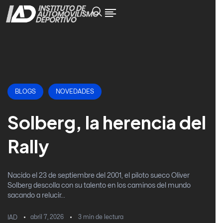
BLOGS
NOVEDADES
Solberg, la herencia del
Rally
Nacido el 23 de septiembre del 2001, el piloto sueco Oliver
Solberg descolla con su talento en los caminos del mundo
sacando a relucir...
abril 7, 2026
3
min de lectura
IAD