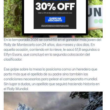
En la temporada 2026 se convirtió en el ganador más joven del
Rally de Montecarlo con 24 años, dos meses y dos días. En
aquella ocasión, corriendo en la nieve, le sacó 51,8 segundos a
Elfyn Evans, que concluyó en la segunda colocación del
clasificador.
Ese golpe sobre la mesa lo posiciona como un heredero que
porta más que el apellido de su padre sino también las
condiciones necesarias para pelear el campeonato mundial.
Sin lugar a dudas, un apellido que seguirá haciendo historia en
el Rally Mundial.