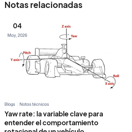
Notas relacionadas
04
May, 2026
Blogs
Notas técnicas
Yaw rate: la variable clave para
entender el comportamiento
rotacional de un vehículo