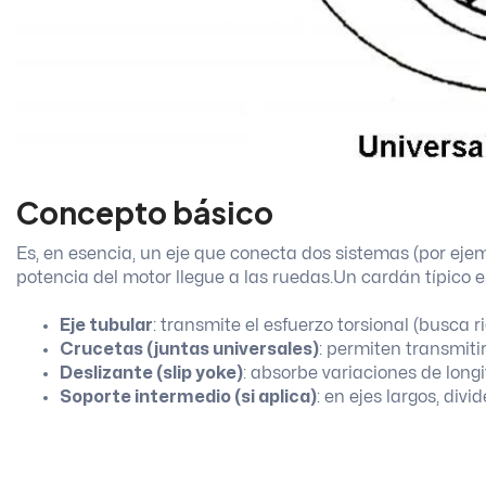
Concepto básico
Es, en esencia, un eje que conecta dos sistemas (por ejem
potencia del motor llegue a las ruedas.
Un cardán típico 
Eje tubular
: transmite el esfuerzo torsional (busca r
Crucetas (juntas universales)
: permiten transmiti
Deslizante (slip yoke)
: absorbe variaciones de long
Soporte intermedio (si aplica)
: en ejes largos, div