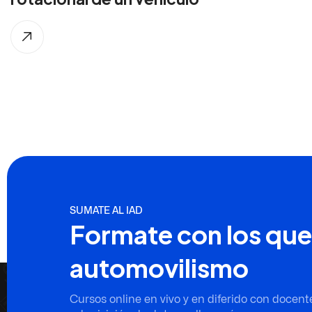
SUMATE AL IAD
Formate con los que
automovilismo
Cursos online en vivo y en diferido con docent