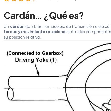
Cardán… ¿Qué es?
Un
cardán
(también llamado eje de transmisión o eje c
torque y movimiento rotacional
entre dos componentes 
su posición relativa.