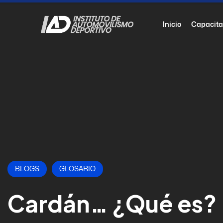
Inicio
Capacita
BLOGS
GLOSARIO
Cardán… ¿Qué es?