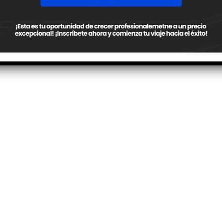
NOTA SIGUIENTE
Transferencia de carga lateral: fundamen
físicos y su impacto en la generación
adheren