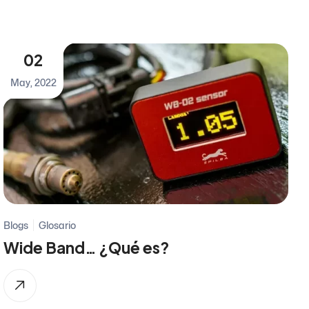
02
May, 2022
Blogs
Glosario
Wide Band… ¿Qué es?