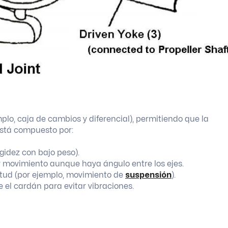
plo, caja de cambios y diferencial), permitiendo que la
está compuesto por:
igidez con bajo peso).
r movimiento aunque haya ángulo entre los ejes.
itud (por ejemplo, movimiento de
suspensión
).
ide el cardán para evitar vibraciones.