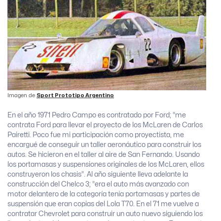
Imagen de
Sport Prototipo Argentino
En el año 1971 Pedro Campo es contratado por Ford; “me
contrata Ford para llevar el proyecto de los McLaren de Carlos
Pairetti. Poco fue mi participación como proyectista, me
encargué de conseguir un taller aeronáutico para construir los
autos. Se hicieron en el taller al aire de San Fernando. Usando
los portamasas y suspensiones originales de los McLaren, ellos
construyeron los chasis”. Al año siguiente lleva adelante la
construcción del Chelco 3; “era el auto más avanzado con
motor delantero de la categoría tenía portamasas y partes de
suspensión que eran copias del Lola T70. En el 71 me vuelve a
contratar Chevrolet para construir un auto nuevo siguiendo los