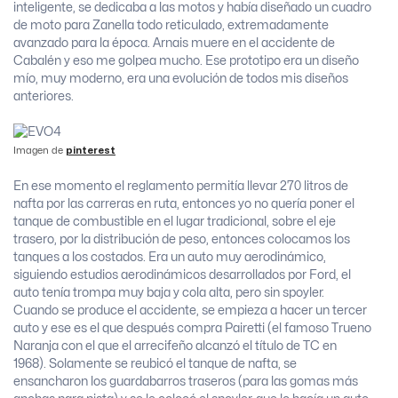
inteligente, se dedicaba a las motos y había diseñado un cuadro
de moto para Zanella todo reticulado, extremadamente
avanzado para la época. Arnais muere en el accidente de
Cabalén y eso me golpea mucho. Ese prototipo era un diseño
mío, muy moderno, era una evolución de todos mis diseños
anteriores.
Imagen de
pinterest
En ese momento el reglamento permitía llevar 270 litros de
nafta por las carreras en ruta, entonces yo no quería poner el
tanque de combustible en el lugar tradicional, sobre el eje
trasero, por la distribución de peso, entonces colocamos los
tanques a los costados. Era un auto muy aerodinámico,
siguiendo estudios aerodinámicos desarrollados por Ford, el
auto tenía trompa muy baja y cola alta, pero sin spoyler.
Cuando se produce el accidente, se empieza a hacer un tercer
auto y ese es el que después compra Pairetti (el famoso Trueno
Naranja con el que el arrecifeño alcanzó el título de TC en
1968). Solamente se reubicó el tanque de nafta, se
ensancharon los guardabarros traseros (para las gomas más