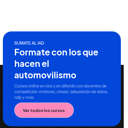
SUMATE AL IAD
Formate con los que
hacen el
automovilismo
Cursos online en vivo y en diferido con docentes de
competición: motores, chasis, adquisición de datos,
rally y más.
Ver todos los cursos