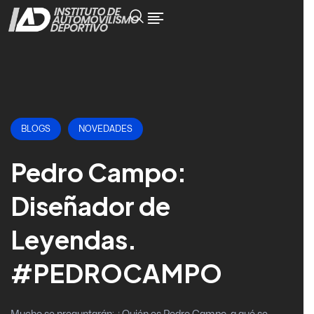
BLOGS
NOVEDADES
Pedro Campo:
Diseñador de
Leyendas.
#PEDROCAMPO