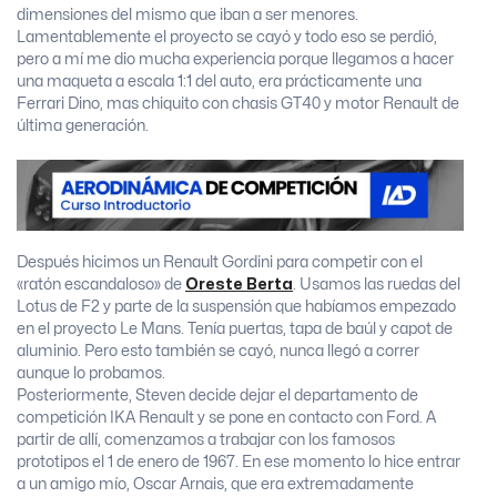
dimensiones del mismo que iban a ser menores.
Lamentablemente el proyecto se cayó y todo eso se perdió,
pero a mí me dio mucha experiencia porque llegamos a hacer
una maqueta a escala 1:1 del auto, era prácticamente una
Ferrari Dino, mas chiquito con chasis GT40 y motor Renault de
última generación.
Después hicimos un Renault Gordini para competir con el
«ratón escandaloso» de
Oreste Berta
. Usamos las ruedas del
Lotus de F2 y parte de la suspensión que habíamos empezado
en el proyecto Le Mans. Tenía puertas, tapa de baúl y capot de
aluminio. Pero esto también se cayó, nunca llegó a correr
aunque lo probamos.
Posteriormente, Steven decide dejar el departamento de
competición IKA Renault y se pone en contacto con Ford. A
partir de allí, comenzamos a trabajar con los famosos
prototipos el 1 de enero de 1967. En ese momento lo hice entrar
a un amigo mío, Oscar Arnais, que era extremadamente