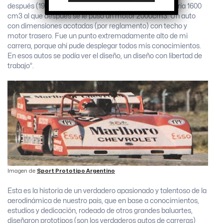
después (1985) diseñé el Dragón, un SP para la categoría 1600
cm3 al que después se le puso un motor 2000cm3. Un auto
con dimensiones acotadas (por reglamento) con techo y
motor trasero. Fue un punto extremadamente alto de mi
carrera, porque ahí pude desplegar todos mis conocimientos.
En esos autos se podía ver el diseño, un diseño con libertad de
trabajo”.
Imagen de
Sport Prototipo Argentino
Esta es la historia de un verdadero apasionado y talentoso de la
aerodinámica de nuestro país, que en base a conocimientos,
estudios y dedicación, rodeado de otros grandes baluartes,
diseñaron prototipos (son los verdaderos autos de carreras)