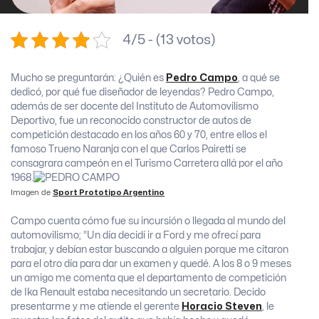
4/5 - (13 votos)
Mucho se preguntarán: ¿Quién es
Pedro Campo
, a qué se
dedicó, por qué fue diseñador de leyendas? Pedro Campo,
además de ser docente del Instituto de Automovilismo
Deportivo, fue un reconocido constructor de autos de
competición destacado en los años 60 y 70, entre ellos el
famoso Trueno Naranja con el que Carlos Pairetti se
consagrara campeón en el Turismo Carretera allá por el año
1968.
Imagen de
Sport Prototipo Argentino
Campo cuenta cómo fue su incursión o llegada al mundo del
automovilismo; “Un día decidí ir a Ford y me ofrecí para
trabajar, y debían estar buscando a alguien porque me citaron
para el otro día para dar un examen y quedé. A los 8 o 9 meses
un amigo me comenta que el departamento de competición
de Ika Renault estaba necesitando un secretario. Decido
presentarme y me atiende el gerente
Horacio Steven
, le