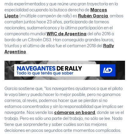
más experimentados y que reúne una gran trayectoria en la
especialidad ocupando la butaca derecha de
Marcos
Ligato
(múltiple campeón de rally) es
Rubén García
, ambos
compiten juntos hace 23 años, participando de torneos
nacionales, sudamericanos y la última participación en el
campeonato mundial
WRC de Argentina
del año 2016 a
bordo de un Citroën DS3. Han conseguido grandes lauros,
triunfos y el último de ellos fue el certamen 2018 del
Rally
Argentino
.
García sostiene que, “los navegantes ayudamos a que el piloto
le vaya bien y pueda hacer lo mejor posible, pero no ganamos
carreras, al revés, podemos hacer que se pierdan si no
estamos concentrados y sin la responsabilidad que implica ser
navegante. Nos vende las
cámaras on board
, donde se ve el
trabajo. Pero es sólo una parte del trabajo, no sólo se lee. Nada
tiene que sorprenderte y saber cuáles son las mejores
decisiones en pocos segundos ante momentos complicados.