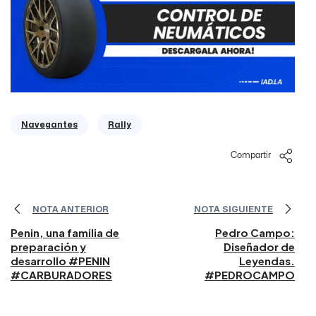
Navegantes
Rally
Compartir
NOTA ANTERIOR
NOTA SIGUIENTE
Penin, una familia de
Pedro Campo:
preparación y
Diseñador de
desarrollo #PENIN
Leyendas.
#CARBURADORES
#PEDROCAMPO