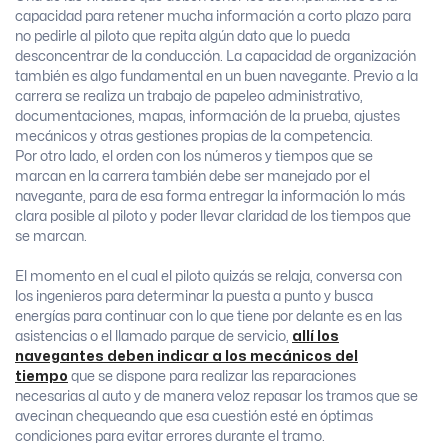
capacidad para retener mucha información a corto plazo para
no pedirle al piloto que repita algún dato que lo pueda
desconcentrar de la conducción. La capacidad de organización
también es algo fundamental en un buen navegante. Previo a la
carrera se realiza un trabajo de papeleo administrativo,
documentaciones, mapas, información de la prueba, ajustes
mecánicos y otras gestiones propias de la competencia.
Por otro lado, el orden con los números y tiempos que se
marcan en la carrera también debe ser manejado por el
navegante, para de esa forma entregar la información lo más
clara posible al piloto y poder llevar claridad de los tiempos que
se marcan.
El momento en el cual el piloto quizás se relaja, conversa con
los ingenieros para determinar la puesta a punto y busca
energías para continuar con lo que tiene por delante es en las
asistencias o el llamado parque de servicio,
allí los
navegantes deben indicar a los mecánicos del
tiempo
que se dispone para realizar las reparaciones
necesarias al auto y de manera veloz repasar los tramos que se
avecinan chequeando que esa cuestión esté en óptimas
condiciones para evitar errores durante el tramo.