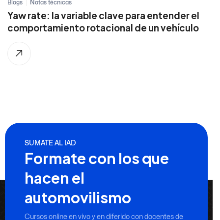
Blogs
Notas técnicas
Yaw rate: la variable clave para entender el
comportamiento rotacional de un vehículo
SUMATE AL IAD
Formate con los que
hacen el
automovilismo
Cursos online en vivo y en diferido con docentes de