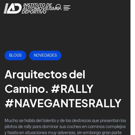
BLOGS
NOVEDADES
Arquitectos del
Camino. #RALLY
#NAVEGANTESRALLY
Mucho se habla del talento y de las destrezas que presentan los
pilotos de rally para dominar sus coches en caminos complejos
y hasta en situaciones muy adversas, sin embargo gran parte