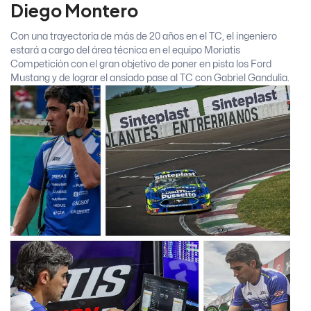
Diego Montero
Con una trayectoria de más de 20 años en el TC, el ingeniero
estará a cargo del área técnica en el equipo Moriatis
Competición con el gran objetivo de poner en pista los Ford
Mustang y de lograr el ansiado pase al TC con Gabriel Gandulia.