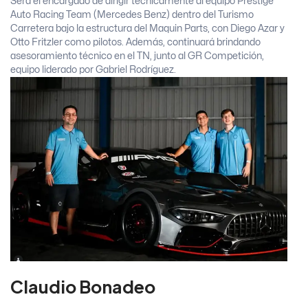
Será el encargado de dirigir técnicamente al equipo Prestige
Auto Racing Team (Mercedes Benz) dentro del Turismo
Carretera bajo la estructura del Maquin Parts, con Diego Azar y
Otto Fritzler como pilotos. Además, continuará brindando
asesoramiento técnico en el TN, junto al GR Competición,
equipo liderado por Gabriel Rodríguez.
Claudio Bonadeo