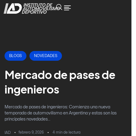
BLOGS
NOVEDADES
Mercado de pases de
ingenieros
Mercado de pases de ingenieros: Comienza una nueva
temporada de automovilismo en Argentina y estas son las
principales novedades...
febrero 9, 2026
4
min de lectura
IAD