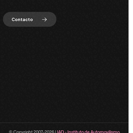
Contacto
© Copyright 2007-
2026
|
IAD - Instituto de Automovilismo