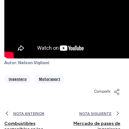
Autor: Nelson Vigliani
Ingeniero
Motorsport
Compartir
NOTA ANTERIOR
NOTA SIGUIENTE
Combustibles
Mercado de pases de
sostenibles en los
ingenieros