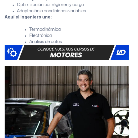
Optimización por régimen y carga
Adaptación a condiciones variables
Aquí el ingeniero une:
Termodinámica
Electrónica
Análisis de datos