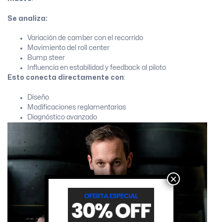
Se analiza:
Variación de camber con el recorrido
Movimiento del roll center
Bump steer
Influencia en estabilidad y feedback al piloto
Esto conecta directamente con
:
Diseño
Modificaciones reglamentarias
Diagnóstico avanzado
×