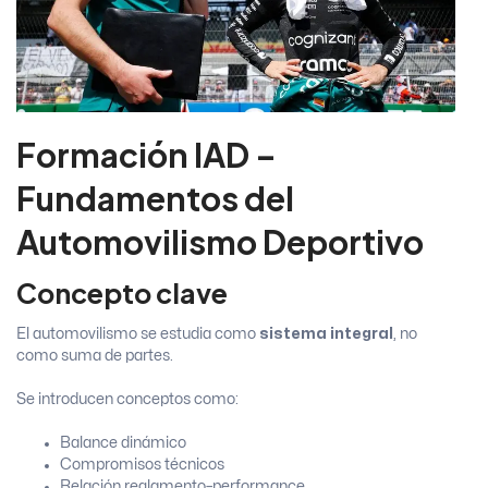
Formación IAD –
Fundamentos del
Automovilismo Deportivo
Concepto clave
El automovilismo se estudia como
sistema integral
, no
como suma de partes.
Se introducen conceptos como:
Balance dinámico
Compromisos técnicos
Relación reglamento–performance