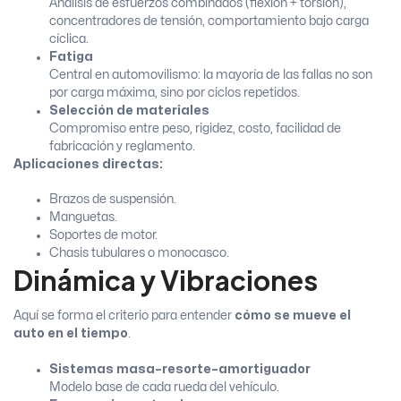
Análisis de esfuerzos combinados (flexión + torsión),
concentradores de tensión, comportamiento bajo carga
cíclica.
Fatiga
Central en automovilismo: la mayoría de las fallas no son
por carga máxima, sino por ciclos repetidos.
Selección de materiales
Compromiso entre peso, rigidez, costo, facilidad de
fabricación y reglamento.
Aplicaciones directas:
Brazos de suspensión.
Manguetas.
Soportes de motor.
Chasis tubulares o monocasco.
Dinámica y Vibraciones
Aquí se forma el criterio para entender
cómo se mueve el
auto en el tiempo
.
Sistemas masa–resorte–amortiguador
Modelo base de cada rueda del vehículo.