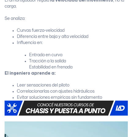
El amortiguador regula
la velocidad del movimiento
, no la
carga.
Se analiza:
Curvas fuerza-velocidad
Diferencia entre baja y alta velocidad
Influencia en:
Entrada en curva
Tracción a la salida
Estabilidad en frenada
El ingeniero aprende a:
Leer sensaciones del piloto
Correlacionarlas con ajustes hidráulicos
Evitar soluciones empíricas sin fundamento