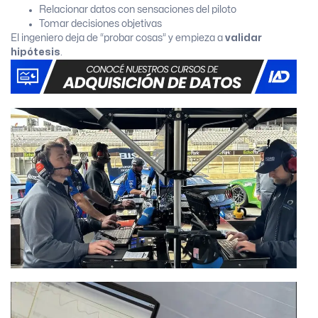
Relacionar datos con sensaciones del piloto
Tomar decisiones objetivas
El ingeniero deja de “probar cosas” y empieza a
validar
hipótesis
.