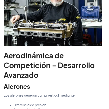
Aerodinámica de
Competición – Desarrollo
Avanzado
Alerones
Los alerones generan carga vertical mediante:
Diferencia de presión