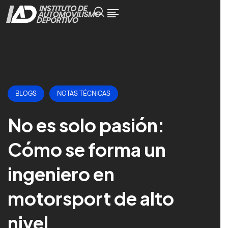
BLOGS
NOTAS TÉCNICAS
No es solo pasión:
Cómo se forma un
ingeniero en
motorsport de alto
nivel