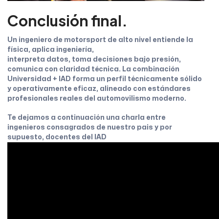
Conclusión final.
Un ingeniero de motorsport de alto nivel entiende la
física, aplica ingeniería,
interpreta datos, toma decisiones bajo presión,
comunica con claridad técnica. La combinación
Universidad + IAD forma un perfil técnicamente sólido
y operativamente eficaz, alineado con estándares
profesionales reales del automovilismo moderno.
Te dejamos a continuación una charla entre
ingenieros consagrados de nuestro pais y por
supuesto, docentes del IAD