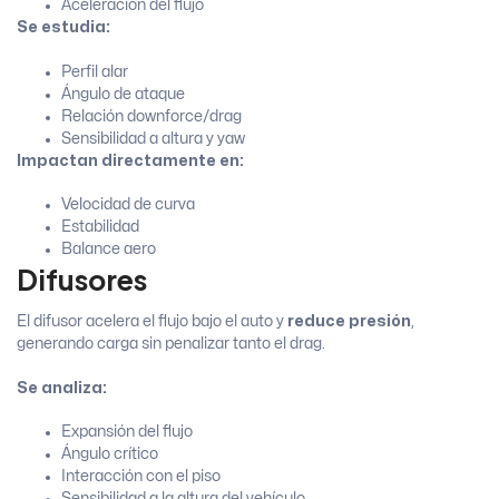
Aceleración del flujo
Se estudia:
Perfil alar
Ángulo de ataque
Relación downforce/drag
Sensibilidad a altura y yaw
Impactan directamente en:
Velocidad de curva
Estabilidad
Balance aero
Difusores
El difusor acelera el flujo bajo el auto y
reduce presión
,
generando carga sin penalizar tanto el drag.
Se analiza:
Expansión del flujo
Ángulo crítico
Interacción con el piso
Sensibilidad a la altura del vehículo