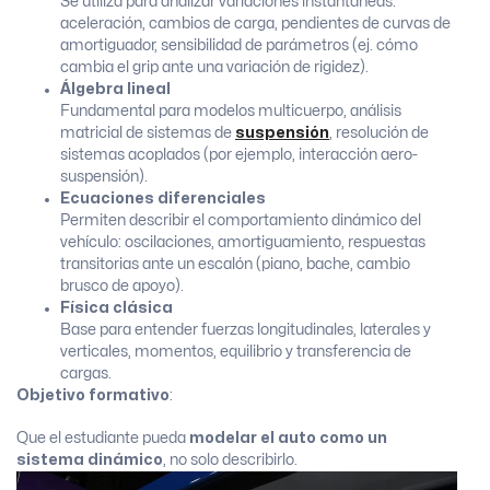
Se utiliza para analizar variaciones instantáneas:
aceleración, cambios de carga, pendientes de curvas de
amortiguador, sensibilidad de parámetros (ej. cómo
cambia el grip ante una variación de rigidez).
Álgebra lineal
Fundamental para modelos multicuerpo, análisis
matricial de sistemas de
suspensión
, resolución de
sistemas acoplados (por ejemplo, interacción aero-
suspensión).
Ecuaciones diferenciales
Permiten describir el comportamiento dinámico del
vehículo: oscilaciones, amortiguamiento, respuestas
transitorias ante un escalón (piano, bache, cambio
brusco de apoyo).
Física clásica
Base para entender fuerzas longitudinales, laterales y
verticales, momentos, equilibrio y transferencia de
cargas.
Objetivo formativo
:
Que el estudiante pueda
modelar el auto como un
sistema dinámico
, no solo describirlo.