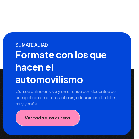
SUMATE AL IAD
Formate con los que
hacen el
automovilismo
Cursos online en vivo y en diferido con docentes de
competición: motores, chasis, adquisición de datos,
rally y más.
Ver todos los cursos