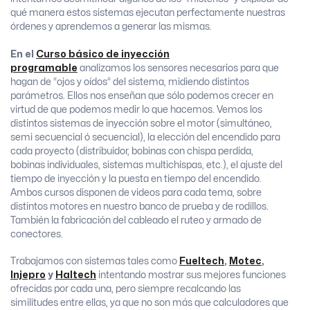
qué manera estos sistemas ejecutan perfectamente nuestras
órdenes y aprendemos a generar las mismas.
En el
Curso básico de inyección
programable
analizamos los sensores necesarios para que
hagan de “ojos y oídos” del sistema, midiendo distintos
parámetros. Ellos nos enseñan que sólo podemos crecer en
virtud de que podemos medir lo que hacemos. Vemos los
distintos sistemas de inyección sobre el motor (simultáneo,
semi secuencial ó secuencial), la elección del encendido para
cada proyecto (distribuidor, bobinas con chispa perdida,
bobinas individuales, sistemas multichispas, etc.), el ajuste del
tiempo de inyección y la puesta en tiempo del encendido.
Ambos cursos disponen de videos para cada tema, sobre
distintos motores en nuestro banco de prueba y de rodillos.
También la fabricación del cableado el ruteo y armado de
conectores.
Trabajamos con sistemas tales como
Fueltech
,
Motec
,
Injepro
y
Haltech
intentando mostrar sus mejores funciones
ofrecidas por cada una, pero siempre recalcando las
similitudes entre ellas, ya que no son más que calculadores que