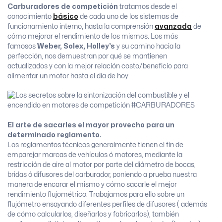
Carburadores de competición
tratamos desde el
conocimiento
básico
de cada uno de los sistemas de
funcionamiento interno, hasta la comprensión
avanzada
de
cómo mejorar el rendimiento de los mismos. Los más
famosos
Weber, Solex, Holley’s
y su camino hacia la
perfección, nos demuestran por qué se mantienen
actualizados y con la mejor relación costo/beneficio para
alimentar un motor hasta el día de hoy.
El arte de sacarles el mayor provecho para un
determinado reglamento.
Los reglamentos técnicos generalmente tienen el fin de
emparejar marcas de vehículos ó motores, mediante la
restricción de aire al motor por parte del diámetro de bocas,
bridas ó difusores del carburador, poniendo a prueba nuestra
manera de encarar el mismo y cómo sacarle el mejor
rendimiento flujométrico. Trabajamos para ello sobre un
flujómetro ensayando diferentes perfiles de difusores ( además
de cómo calcularlos, diseñarlos y fabricarlos), también