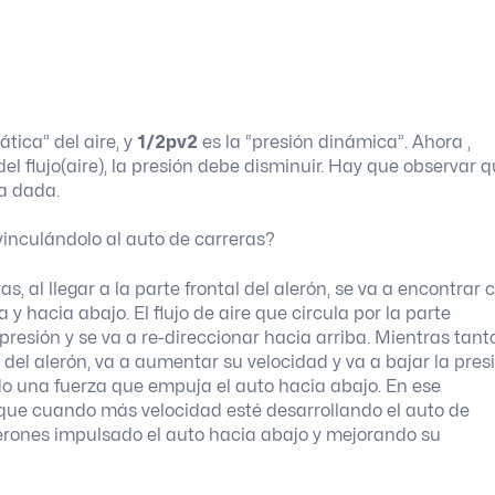
ática” del aire, y
1/2pv2
es la “presión dinámica”. Ahora ,
l flujo(aire), la presión debe disminuir. Hay que observar 
ca dada.
inculándolo al auto de carreras?
, al llegar a la parte frontal del alerón, se va a encontrar 
 y hacia abajo. El flujo de aire que circula por la parte
presión y se va a re-direccionar hacia arriba. Mientras tanto
o del alerón, va a aumentar su velocidad y va a bajar la pres
o una fuerza que empuja el auto hacia abajo. En ese
que cuando más velocidad esté desarrollando el auto de
alerones impulsado el auto hacia abajo y mejorando su