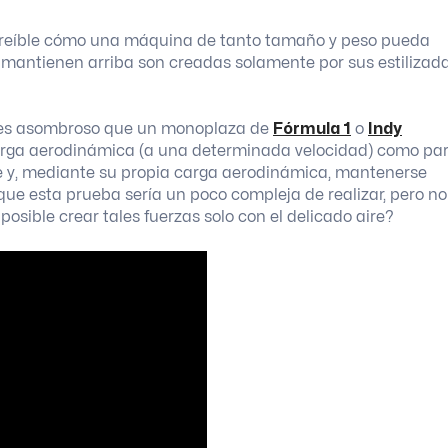
creíble cómo una máquina de tanto tamaño y peso pueda
lo mantienen arriba son creadas solamente por sus estilizad
n es asombroso que un monoplaza de
Fórmula 1
o
Indy
carga aerodinámica (a una determinada velocidad) como pa
de y, mediante su propia carga aerodinámica, mantenerse
ue esta prueba sería un poco compleja de realizar, pero no
sible crear tales fuerzas solo con el delicado aire?