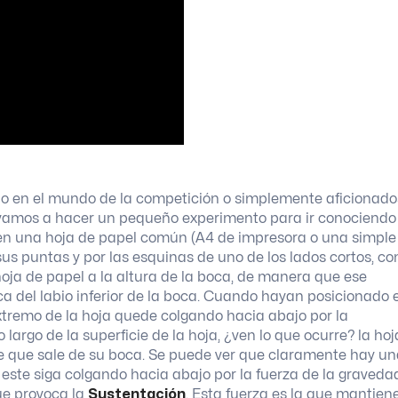
do en el mundo de la competición o simplemente aficionado
, vamos a hacer un pequeño experimento para ir conociendo
omen una hoja de papel común (A4 de impresora o una simple
us puntas y por las esquinas de uno de los lados cortos, co
hoja de papel a la altura de la boca, de manera que ese
 del labio inferior de la boca. Cuando hayan posicionado e
xtremo de la hoja quede colgando hacia abajo por la
o largo de la superficie de la hoja, ¿ven lo que ocurre? la hoj
aire que sale de su boca. Se puede ver que claramente hay u
este siga colgando hacia abajo por la fuerza de la graveda
que provoca la
Sustentación
. Esta fuerza es la que mantien