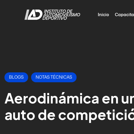
Inicio
Capacita
BLOGS
NOTAS TÉCNICAS
Aerodinámica en u
auto de competici