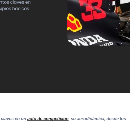
ntos claves en
ipios básicos
e competición.
s claves en un
auto de competición
, su aerodinámica, desde los