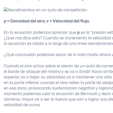
p = Densidad del aire; v = Velocidad del flujo.
En la ecuación podemos apreciar que
p
es la “presión est
¿Qué nos dice esto? Cuando se incrementa la velocidad de
la ecuación es válida a lo largo de una línea aerodinámi
¿Qué conclusión podemos sacar de lo visto hasta ahora v
Cuando el aire actúa sobre el alerón de un auto de carreras
el borde de ataque del mismo y se va a dividir hacia arriba
superior, va a bajar su velocidad, va a mantener una alta 
en la parte inferior, cuando el aire rodea la parte de abaj
en esa zona, provocando sustentación negativa y logrand
momento podemos usar la ecuación de Bernoulli y decir 
carreras, mayor va a ser la fuerza que van a lograr sus 
velocidad de curva.