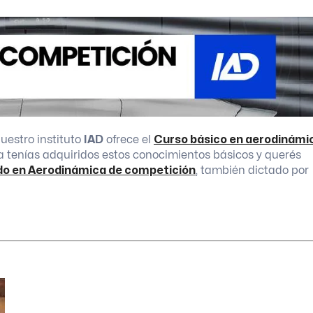
uestro instituto
IAD
ofrece el
Curso básico en aerodinámi
 ya tenías adquiridos estos conocimientos básicos y querés
o en Aerodinámica de competición
, también dictado por