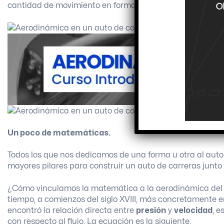
cantidad de movimiento en forma de sustentación y resis
Un poco de matemáticas.
Todos los que nos dedicamos de una forma u otra al au
mayores pilares para construir un auto de carreras junto c
¿Cómo vinculamos la matemática a la aerodinámica del a
tiempo, a comienzos del siglo XVIII, más concretamente en
encontró la relación directa entre
presión
y
velocidad
, e
con respecto al flujo. La ecuación es la siguiente: