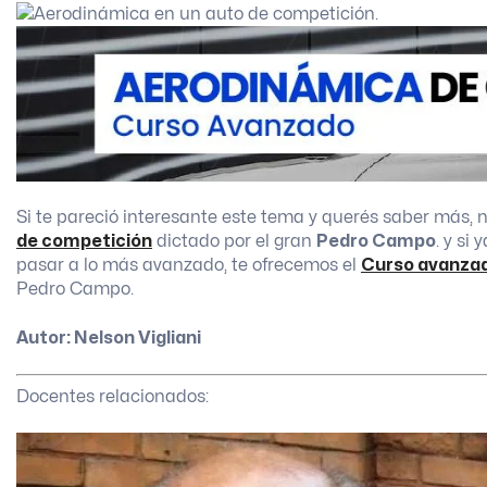
Si te pareció interesante este tema y querés saber más, n
de competición
dictado por el gran
Pedro Campo
. y si
pasar a lo más avanzado, te ofrecemos el
Curso avanzad
Pedro Campo.
Autor: Nelson Vigliani
Docentes relacionados: