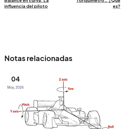
Balance en curva: La
Torquímetro… ¿Qué
influencia del piloto
es?
Notas relacionadas
04
May, 2026