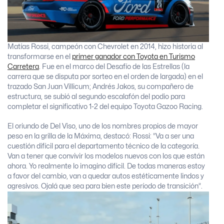
Matías Rossi, campeón con Chevrolet en 2014, hizo historia al
transformarse en el
primer ganador con Toyota en Turismo
Carretera
. Fue en el marco del Desafío de las Estrellas (la
carrera que se disputa por sorteo en el orden de largada) en el
trazado San Juan Villicum; Andrés Jakos, su compañero de
estructura, se subió al segundo escalafón del podio para
completar el significativo 1-2 del equipo Toyota Gazoo Racing.
El oriundo de Del Viso, uno de los nombres propios de mayor
peso en la grilla de la Máxima, destacó: Rossi: “Va a ser una
cuestión difícil para el departamento técnico de la categoría.
Van a tener que convivir los modelos nuevos con los que están
ahora. Yo realmente lo imagino difícil. De todas maneras estoy
a favor del cambio, van a quedar autos estéticamente lindos y
agresivos. Ojalá que sea para bien este período de transición”.