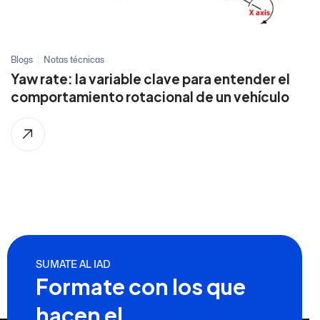
Blogs
Notas técnicas
Yaw rate: la variable clave para entender el
comportamiento rotacional de un vehículo
SUMATE AL IAD
Formate con los que
hacen el