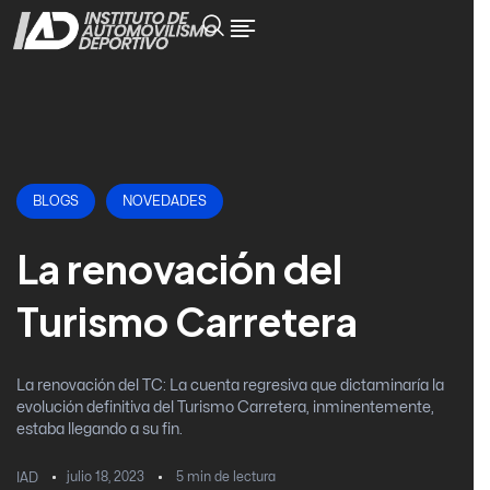
BLOGS
NOVEDADES
La renovación del
Turismo Carretera
La renovación del TC: La cuenta regresiva que dictaminaría la
evolución definitiva del Turismo Carretera, inminentemente,
estaba llegando a su fin.
julio 18, 2023
5
min de lectura
IAD