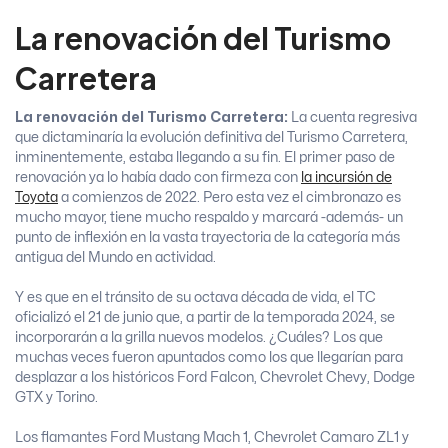
La renovación del Turismo
Carretera
La renovación del Turismo Carretera:
La cuenta regresiva
que dictaminaría la evolución definitiva del Turismo Carretera,
inminentemente, estaba llegando a su fin. El primer paso de
renovación ya lo había dado con firmeza con
la incursión de
Toyota
a comienzos de 2022. Pero esta vez el cimbronazo es
mucho mayor, tiene mucho respaldo y marcará -además- un
punto de inflexión en la vasta trayectoria de la categoría más
antigua del Mundo en actividad.
Y es que en el tránsito de su octava década de vida, el TC
oficializó el 21 de junio que, a partir de la temporada 2024, se
incorporarán a la grilla nuevos modelos. ¿Cuáles? Los que
muchas veces fueron apuntados como los que llegarían para
desplazar a los históricos Ford Falcon, Chevrolet Chevy, Dodge
GTX y Torino.
Los flamantes Ford Mustang Mach 1, Chevrolet Camaro ZL1 y