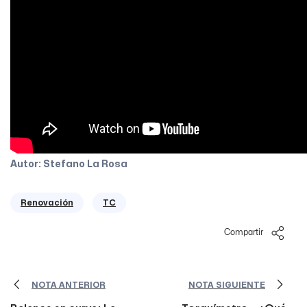
Autor: Stefano La Rosa
Renovación
TC
Compartir
NOTA ANTERIOR
NOTA SIGUIENTE