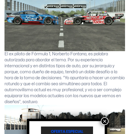
El ex piloto de Fórmula 1, Norberto Fontana, es palabra
autorizada para abordar el tema. Por su experiencia
internacional y en distintos tipos de auto, por su jerarquía y
porque, como dueño de equipo, tendrá un doble desafío a la
hora de la toma de decisiones. “Yo apuntaría a hacer un cambio
rotundo y que el cambio sea simultáneo para todos. El
automovilismo actual es muy profesional, y va a ser complejo
equiparar los modelos actuales con los nuevos que vemos en
diseños”, sostuvo.
×