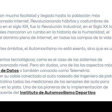
con mucha facilidad y llegado hasta la población más
lamado internet. Revolucionando hábitos y costumbres de
 el siglo XIX, fue la Revolución Industrial, en el Siglo XX l
les marcaron un rumbo en la historia de la humanidad, el
el dominio pleno de Internet, en todos los campos de la vida
tes ámbitos, el Automovilismo no está exento, sino que es 
ntos tecnológicos; como es el caso de los sistemas de
avanzado nivel. Pero sin dudas, uno de los los aspectos má
 de Datos
o también conocido como Telemetría.
 su cable conectado al auto rodeado del Ingeniero de pis
tralina todas las mediciones de los sensores del auto para
 en la pista. Uno de los pioneros de la implementación de
docente del
Instituto de Automovilismo Deportivo
.