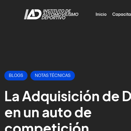
Inicio
Capacita
BLOGS
NOTAS TÉCNICAS
La Adquisición de 
en un auto de
competición.