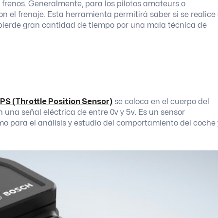
e frenos. Generalmente, para los pilotos amateurs o
on el frenaje. Esta herramienta permitirá saber si se realice
 pierde gran cantidad de tiempo por una mala técnica de
PS (Throttle Position Sensor)
se coloca en el cuerpo del
n una señal eléctrica de entre 0v y 5v. Es un sensor
o para el análisis y estudio del comportamiento del coche 