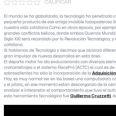
CALIFICAR
El mundo se ha globalizado, la tecnología ha penetrado 
pequeña producto de ese amigo invisible todopoderoso l
nuestra vida cotidiana.Como en otras épocas, por ejemplo en
grandes conflictos bélicos, donde ambas Guerras Mundia
Siglo XXI será recordado por la Revolución Tecnológica, y 
cotidiana.
Si hablamos de Tecnología y decimos que alcanzó diferen
gran impulsor de nuevos desarrollos en esta área.
El deporte motor ha ido evolucionando con diversos eleme
cronometrajes o el sistema RacePro (ACTC) el cual es de 
sobresalientes ha sido la incorporación de la
Adquisición
Hoy, es muy normal ver en los boxes una computadora con
y el piloto;, en ese momento están descargando de la cen
analizar e interpretar el comportamiento que tuvo el auto
esta herramienta tecnológica fue
Guillermo Cruzzetti
, 