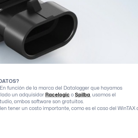
 DATOS?
. En función de la marca del Datalogger que hayamos
talado un adquisidor
Racelogic
o
Spilba
, usamos el
Studio, ambos software son gratuitos.
en tener un costo importante, como es el caso del WinTAX 