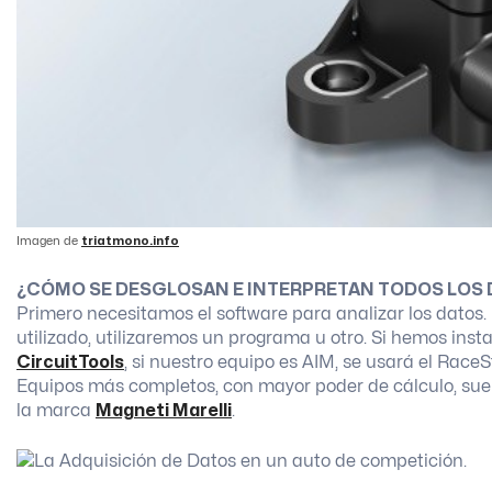
Imagen de
triatmono.info
¿CÓMO SE DESGLOSAN E INTERPRETAN TODOS LOS
Primero necesitamos el software para analizar los datos
utilizado, utilizaremos un programa u otro. Si hemos ins
CircuitTools
, si nuestro equipo es AIM, se usará el Race
Equipos más completos, con mayor poder de cálculo, suel
la marca
Magneti Marelli
.