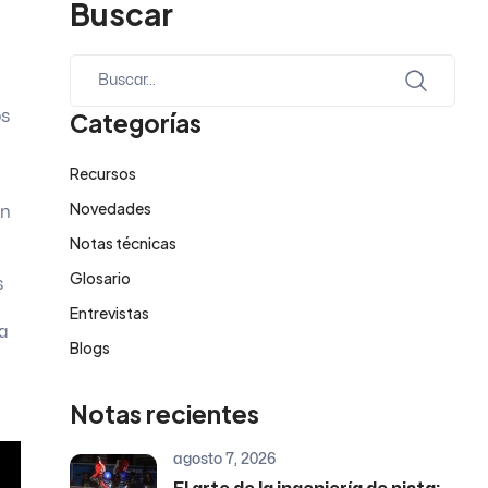
Buscar
os
Categorías
Recursos
Novedades
un
Notas técnicas
Glosario
s
Entrevistas
ta
Blogs
Notas recientes
agosto 7, 2026