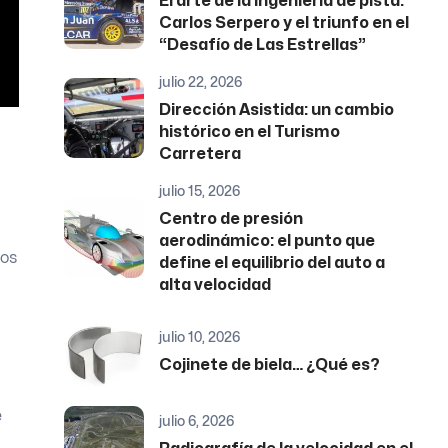
El arte de la ingeniería de pista:
Carlos Serpero y el triunfo en el
“Desafío de Las Estrellas”
julio 22, 2026
Dirección Asistida: un cambio
histórico en el Turismo
Carretera
julio 15, 2026
Centro de presión
aerodinámico: el punto que
los
define el equilibrio del auto a
alta velocidad
julio 10, 2026
Cojinete de biela… ¿Qué es?
e
julio 6, 2026