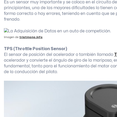
Es un sensor muy importante y se coloca en el circuito d
principiantes, una de las mayores dificultades lo tienen c
forma correcta o hay errores, teniendo en cuenta que se
frenado.
Imagen de
triatmono.info
TPS (Throttle Position Sensor)
El sensor de posición del acelerador o también llamado
T
acelerador y convierte el ángulo de giro de la mariposa, e
fundamental, tanto para el funcionamiento del motor com
de la conducción del piloto.