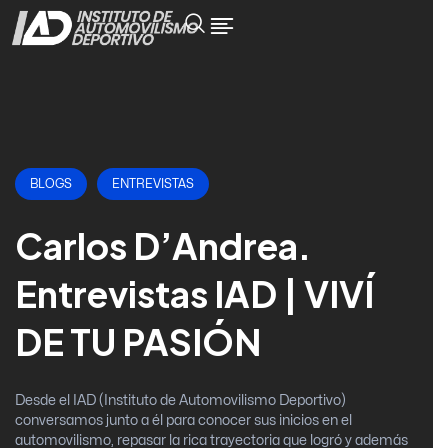
BLOGS
ENTREVISTAS
Carlos D’Andrea.
Entrevistas IAD | VIVÍ
DE TU PASIÓN
Desde el IAD (Instituto de Automovilismo Deportivo)
conversamos junto a él para conocer sus inicios en el
automovilismo, repasar la rica trayectoria que logró y además