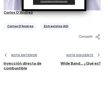
Carlos D’Andrea
Carlos D'Andrea
Entrevistas IAD
Compartir
NOTA ANTERIOR
NOTA SIGUIENTE
Inyección directa de
Wide Band… ¿Qué es?
combustible