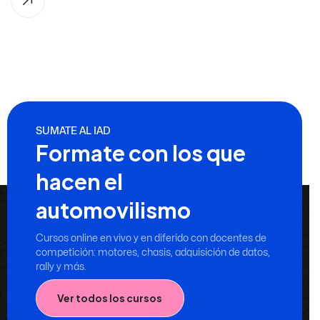
SUMATE AL IAD
Formate con los que
hacen el
automovilismo
Cursos online en vivo y en diferido con docentes de
competición: motores, chasis, adquisición de datos,
rally y más.
Ver todos los cursos