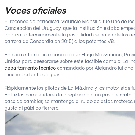
Voces oficiales
El reconocido periodista Mauricio Mansilla fue uno de los
Concepción del Uruguay, que la institución estaba emp
analizaría técnicamente la posibilidad de pasar de los a
carrera de Concordia en 2015) a los potentes V8.
En esa sintonía, se reconoció que Hugo Mazzacane, Presid
Unidos para asesorarse sobre este factible cambio. La in
departamento técnico
comandado por Alejandro Iuliano pa
más importante del país.
Rápidamente los pilotos de La Máxima y los motoristas fu
Entre los competidores la aceptación a un posible motor
caso de cambiar, se mantenga el ruido de estos motores sei
gusta al público fierrero.