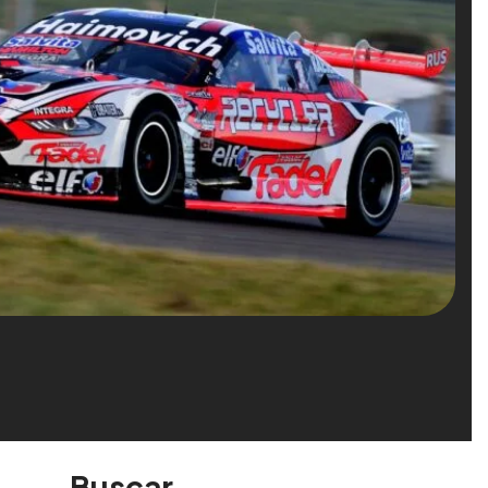
Buscar