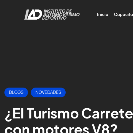
Inicio
Capacita
BLOGS
NOVEDADES
¿El Turismo Carret
con motores V8?