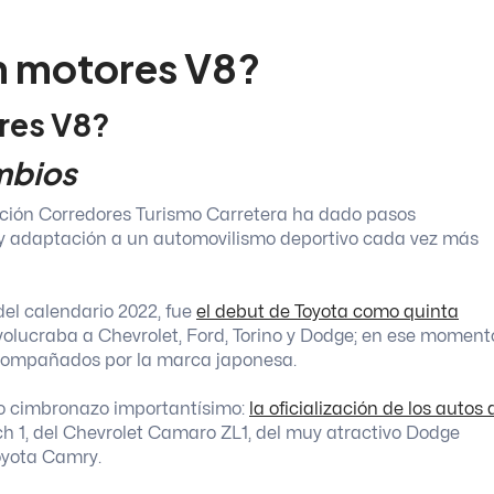
on motores V8?
res V8?
mbios
iación Corredores Turismo Carretera ha dado pasos
 y adaptación a un automovilismo deportivo cada vez más
del calendario 2022, fue
el debut de Toyota como quinta
nvolucraba a Chevrolet, Ford, Torino y Dodge; en ese moment
 acompañados por la marca japonesa.
tro cimbronazo importantísimo:
la oficialización de los autos 
h 1, del Chevrolet Camaro ZL1, del muy atractivo Dodge
Toyota Camry.