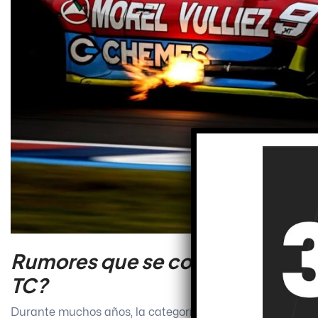
Rumores que se convirtieron en 
TC?
Durante muchos años, la categoría más antigua del mundo