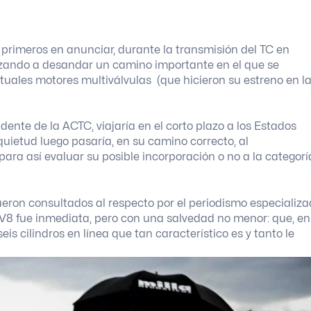
 primeros en anunciar, durante la transmisión del TC en
ezando a desandar un camino importante en el que se
ctuales motores multiválvulas (que hicieron su estreno en l
ente de la ACTC, viajaría en el corto plazo a los Estados
quietud luego pasaría, en su camino correcto, al
ra así evaluar su posible incorporación o no a la categorí
eron consultados al respecto por el periodismo especializa
 V8 fue inmediata, pero con una salvedad no menor: que, en
s cilindros en línea que tan característico es y tanto le