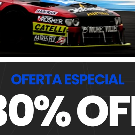
veraces: ¿llegan los motores V8 a
 en actividad (reconocida así por el récord Guinness) se