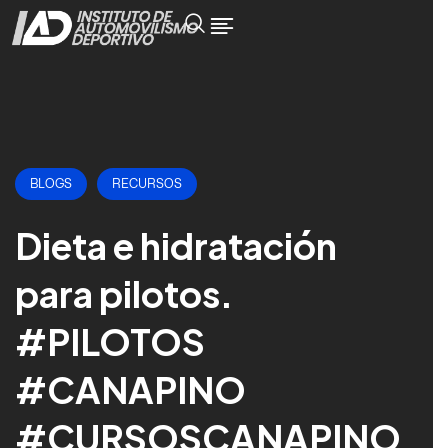
BLOGS
RECURSOS
Dieta e hidratación
para pilotos.
#PILOTOS
#CANAPINO
#CURSOSCANAPINO