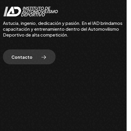
Astucia, ingenio, dedicación y pasión. En el IAD brindamos
capacitación y entrenamiento dentro del Automovilismo
Deportivo de alta competición.
Contacto