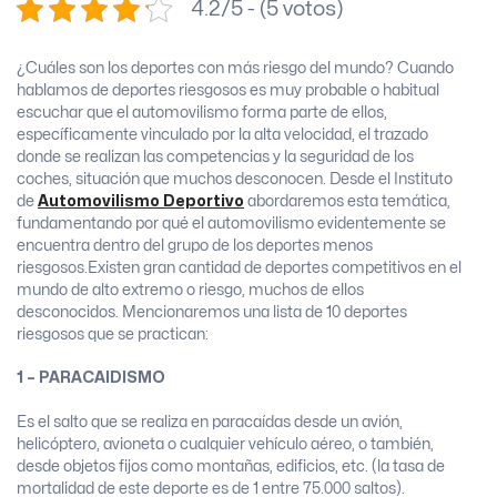
4.2/5 - (5 votos)
¿Cuáles son los deportes con más riesgo del mundo? Cuando
hablamos de deportes riesgosos es muy probable o habitual
escuchar que el automovilismo forma parte de ellos,
específicamente vinculado por la alta velocidad, el trazado
donde se realizan las competencias y la seguridad de los
coches, situación que muchos desconocen. Desde el Instituto
de
Automovilismo Deportivo
abordaremos esta temática,
fundamentando por qué el automovilismo evidentemente se
encuentra dentro del grupo de los deportes menos
riesgosos.Existen gran cantidad de deportes competitivos en el
mundo de alto extremo o riesgo, muchos de ellos
desconocidos. Mencionaremos una lista de 10 deportes
riesgosos que se practican:
1 – PARACAIDISMO
Es el salto que se realiza en paracaídas desde un avión,
helicóptero, avioneta o cualquier vehículo aéreo, o también,
desde objetos fijos como montañas, edificios, etc. (la tasa de
mortalidad de este deporte es de 1 entre 75.000 saltos).