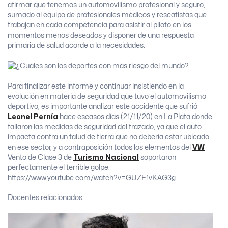
afirmar que tenemos un automovilismo profesional y seguro,
sumado al equipo de profesionales médicos y rescatistas que
trabajan en cada competencia para asistir al piloto en los
momentos menos deseados y disponer de una respuesta
primaria de salud acorde a la necesidades.
Para finalizar este informe y continuar insistiendo en la
evolución en materia de seguridad que tuvo el automovilismo
deportivo, es importante analizar este accidente que sufrió
Leonel Pernía
hace escasos días (21/11/20) en La Plata donde
fallaron las medidas de seguridad del trazado, ya que el auto
impacta contra un talud de tierra que no debería estar ubicado
en ese sector, y a contraposición todos los elementos del
VW
Vento de Clase 3 de
Turismo Nacional
soportaron
perfectamente el terrible golpe.
https://www.youtube.com/watch?v=GUZF1vKAG3g
Docentes relacionados: