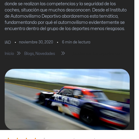
donde se realizan las competencias y la seguridad de los
coches, situación que muchos desconocen. Desde el Instituto
de Automovilismo Deportivo abordaremos esta temática,
fundamentando por qué el automovilismo evidentemente se
encuentra dentro del grupo de los deportes menos riesgosos.
noviembre 30, 2020
6
min de lectura
IAD
Inicio
Blogs
,
Novedades
¿Cuáles son los deportes con
más riesgo del mundo?