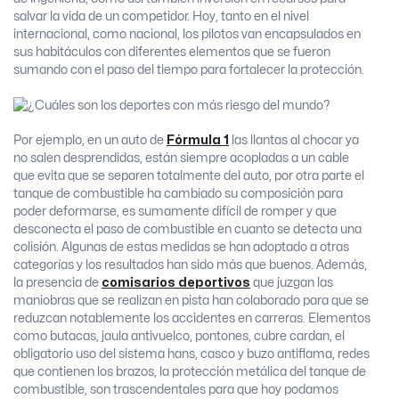
salvar la vida de un competidor. Hoy, tanto en el nivel
internacional, como nacional, los pilotos van encapsulados en
sus habitáculos con diferentes elementos que se fueron
sumando con el paso del tiempo para fortalecer la protección.
Por ejemplo, en un auto de
Fórmula 1
las llantas al chocar ya
no salen desprendidas, están siempre acopladas a un cable
que evita que se separen totalmente del auto, por otra parte el
tanque de combustible ha cambiado su composición para
poder deformarse, es sumamente difícil de romper y que
desconecta el paso de combustible en cuanto se detecta una
colisión. Algunas de estas medidas se han adoptado a otras
categorías y los resultados han sido más que buenos. Además,
la presencia de
comisarios deportivos
que juzgan las
maniobras que se realizan en pista han colaborado para que se
reduzcan notablemente los accidentes en carreras. Elementos
como butacas, jaula antivuelco, pontones, cubre cardan, el
obligatorio uso del sistema hans, casco y buzo antiflama, redes
que contienen los brazos, la protección metálica del tanque de
combustible, son trascendentales para que hoy podamos