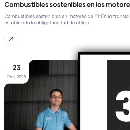
Combustibles sostenibles en los motore
Combustibles sostenibles en motores de F1: En la transici
establecido la obligatoriedad de utilizar...
23
Ene, 2026