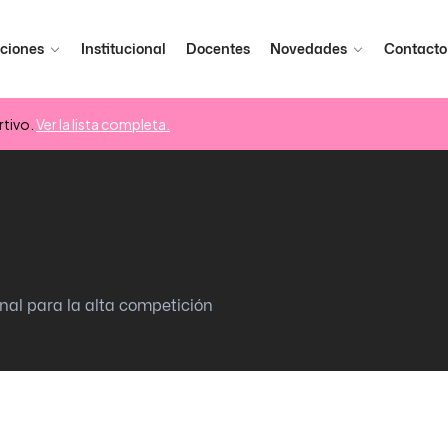
ciones
Institucional
Docentes
Novedades
Contacto
tivo.
Ver la lista completa.
nal para la alta competición