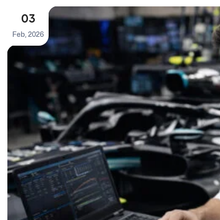
03
Feb, 2026