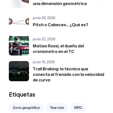
una dimensión geométrica
junio 26, 2026
Pitch o Cabeceo… ¿Qué es?
junio 22, 2026
Matías Rossi, el dueño del
cronómetro en el TC
junio 16, 2026
Trail Braking: la técnica que
conecta el frenado con la velocidad
de curva
Etiquetas
Zona geográfica
Yaw rate
WRC