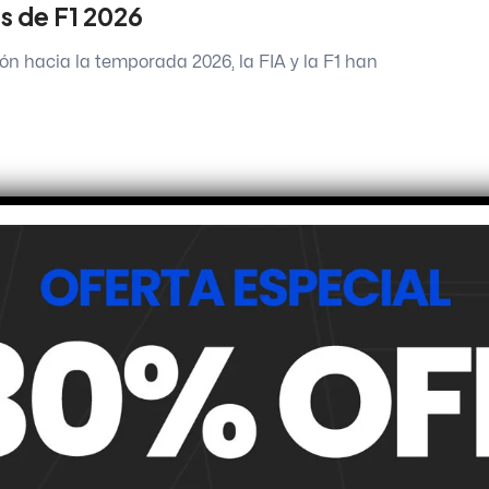
s de F1 2026
ón hacia la temporada 2026, la FIA y la F1 han