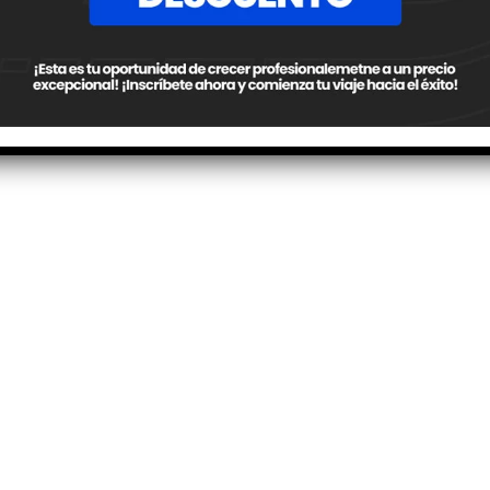
Ecosistema global de fabricantes de insu
para motorsp