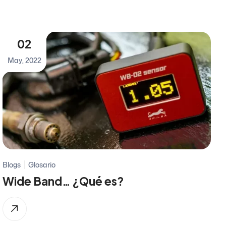
02
May, 2022
Blogs
Glosario
Wide Band… ¿Qué es?