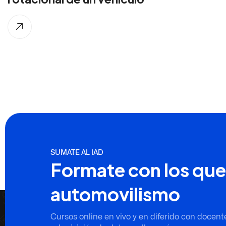
SUMATE AL IAD
Formate con los que
automovilismo
Cursos online en vivo y en diferido con docent