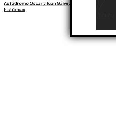
Autódromo Oscar y Juan Gálvez: Reformas
históricas