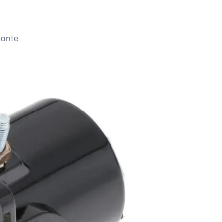
lante