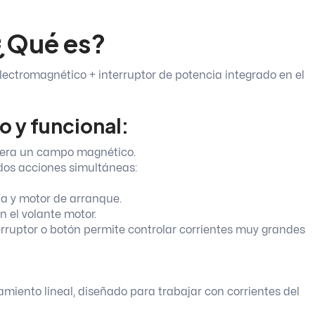
¿Qué es?
ctromagnético + interruptor de potencia integrado en el
o y funcional:
enera un campo magnético.
dos acciones simultáneas:
ría y motor de arranque.
 el volante motor.
erruptor o botón permite controlar corrientes muy grandes
miento lineal, diseñado para trabajar con corrientes del