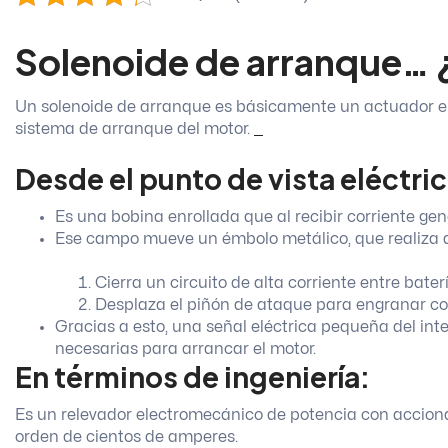
Solenoide de arranque
… 
Un solenoide de arranque es básicamente un actuador ele
sistema de arranque del motor.
Desde el punto de vista eléctric
Es una bobina enrollada que al recibir corriente g
Ese campo mueve un émbolo metálico, que realiza 
Cierra un circuito de alta corriente entre bate
Desplaza el piñón de ataque para engranar con
Gracias a esto, una señal eléctrica pequeña del int
necesarias para arrancar el motor.
En términos de ingeniería:
Es un relevador electromecánico de potencia con acciona
orden de cientos de amperes.