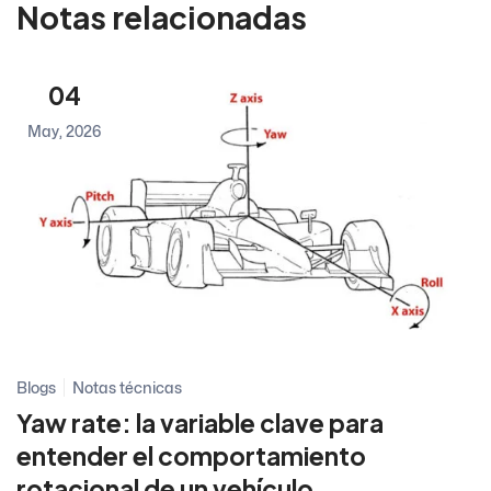
Notas relacionadas
04
May, 2026
Blogs
Notas técnicas
Yaw rate: la variable clave para
entender el comportamiento
rotacional de un vehículo