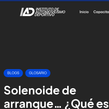
Inicio
Capacita
BLOGS
GLOSARIO
Solenoide de
arranque… ¿Qué e