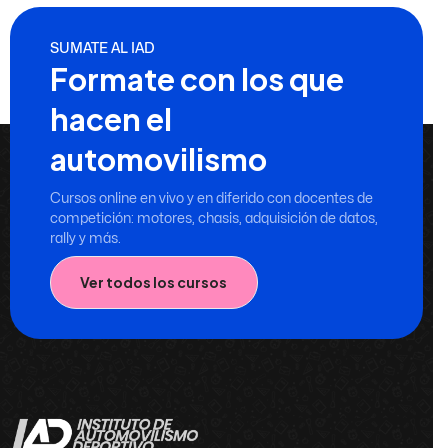
SUMATE AL IAD
Formate con los que
hacen el
automovilismo
Cursos online en vivo y en diferido con docentes de
competición: motores, chasis, adquisición de datos,
rally y más.
Ver todos los cursos