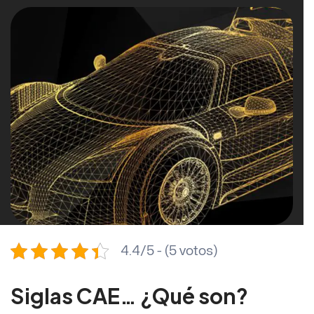
4.4/5 - (5 votos)
Siglas CAE… ¿Qué son?