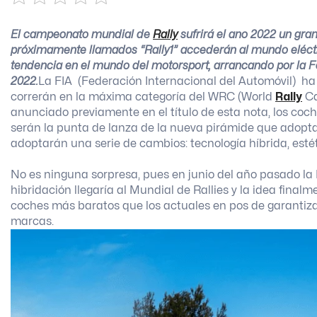
El campeonato mundial de
Rally
sufrirá el año 2022 un gra
próximamente llamados “Rally1” accederán al mundo eléct
tendencia en el mundo del motorsport, arrancando por la Fó
2022.
La FIA (Federación Internacional del Automóvil) ha
correrán en la máxima categoría del WRC (World
Rally
Ca
anunciado previamente en el título de esta nota, los coch
serán la punta de lanza de la nueva pirámide que adopta
adoptarán una serie de cambios: tecnología híbrida, estét
No es ninguna sorpresa, pues en junio del año pasado la
hibridación llegaría al Mundial de Rallies y la idea fina
coches más baratos que los actuales en pos de garantizar
marcas.