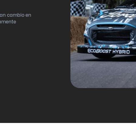
gran cambio en
mamente
los RALLY1 2022