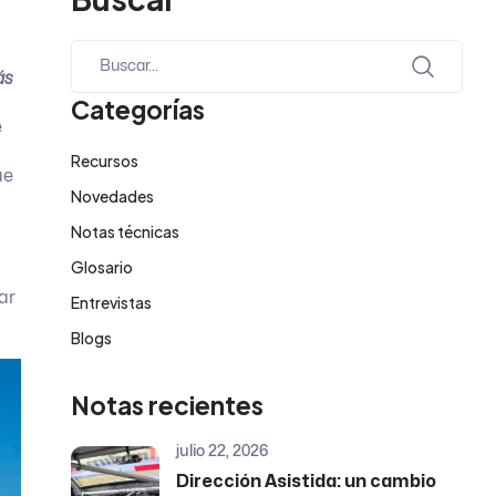
ás
Categorías
e
Recursos
ue
Novedades
Notas técnicas
Glosario
ar
Entrevistas
Blogs
Notas recientes
julio 22, 2026
Dirección Asistida: un cambio