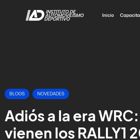
Inicio
Capacita
BLOGS
NOVEDADES
Adiós a la era WRC:
vienen los RALLY1 