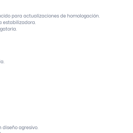
ucido para actualizaciones de homologación.
a estabilizadora.
gatoria.
da.
n diseño agresivo.