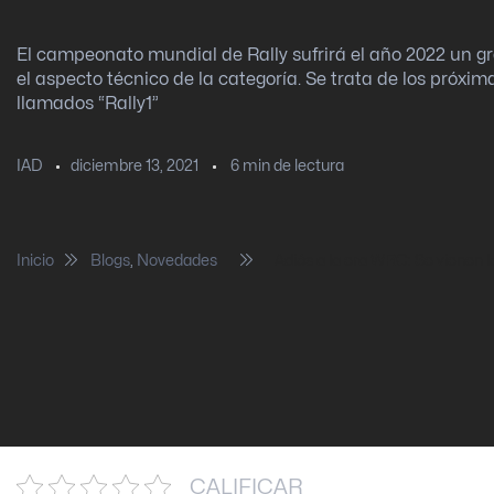
El campeonato mundial de Rally sufrirá el año 2022 un 
el aspecto técnico de la categoría. Se trata de los próxi
llamados “Rally1”
diciembre 13, 2021
6
min de lectura
IAD
Inicio
Blogs
,
Novedades
Adiós a la era WRC: Se vienen 
CALIFICAR