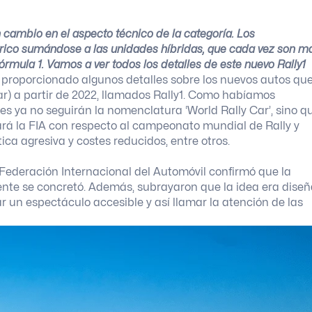
n cambio en el aspecto técnico de la categoría. Los
rico sumándose a las unidades híbridas, que cada vez son m
rmula 1. Vamos a ver todos los detalles de este nuevo Rally1
 proporcionado algunos detalles sobre los nuevos autos qu
r) a partir de 2022, llamados Rally1. Como habíamos
es ya no seguirán la nomenclatura ‘World Rally Car’, sino q
rá la FIA con respecto al campeonato mundial de Rally y
ica agresiva y costes reducidos, entre otros.
 Federación Internacional del Automóvil confirmó que la
lmente se concretó. Además, subrayaron que la idea era diseñ
 un espectáculo accesible y así llamar la atención de las