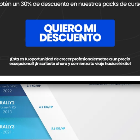
ada.
ncia de cada categoría: