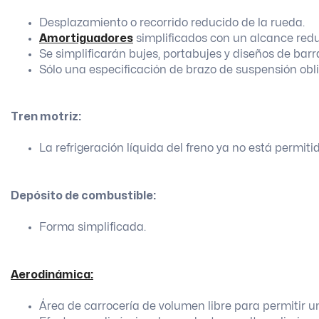
Desplazamiento o recorrido reducido de la rueda.
Amortiguadores
simplificados con un alcance red
Se simplificarán bujes, portabujes y diseños de barr
Sólo una especificación de brazo de suspensión obli
Tren motriz:
La refrigeración líquida del freno ya no está permiti
Depósito de combustible:
Forma simplificada.
Aerodinámica:
Área de carrocería de volumen libre para permitir u