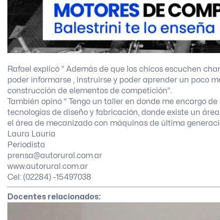
Rafael explicó “ Además de que los chicos escuchen char
poder informarse , instruirse y poder aprender un poco 
construcción de elementos de competición”.
También opinó “ Tengo un taller en donde me encargo de
tecnologías de diseño y fabricación, donde existe un área
el área de mecanizado con máquinas de última generaci
Laura Lauría
Periodista
prensa@autorural.com.ar
www.autorural.com.ar
Cel: (02284) -15497038
Docentes relacionados: