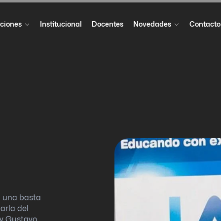
ciones
Institucional
Docentes
Novedades
Contacto
n una basta
arla del
 y Gustavo