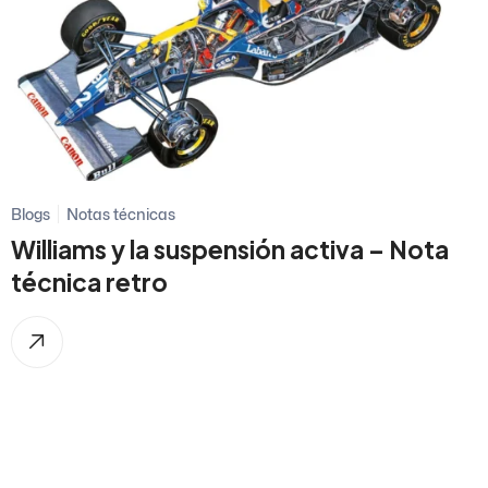
Blogs
Notas técnicas
Williams y la suspensión activa – Nota
técnica retro