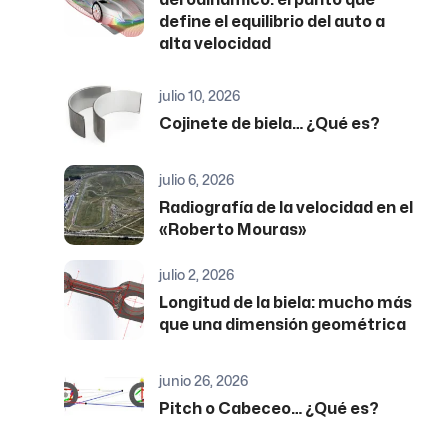
aerodinámico: el punto que
define el equilibrio del auto a
alta velocidad
julio 10, 2026
Cojinete de biela… ¿Qué es?
julio 6, 2026
Radiografía de la velocidad en el
«Roberto Mouras»
julio 2, 2026
Longitud de la biela: mucho más
que una dimensión geométrica
junio 26, 2026
Pitch o Cabeceo… ¿Qué es?