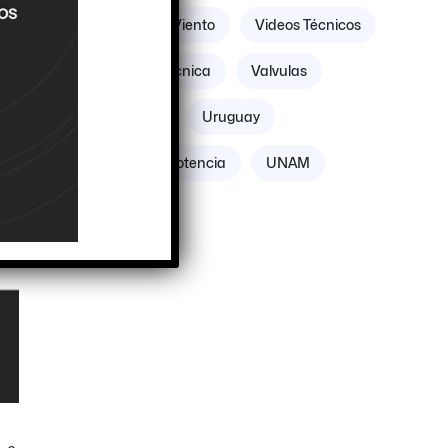
Villicum
Viento
Videos Técnicos
Verificación Técnica
Valvulas
Vacuómetro
Uruguay
Unidades de Potencia
UNAM