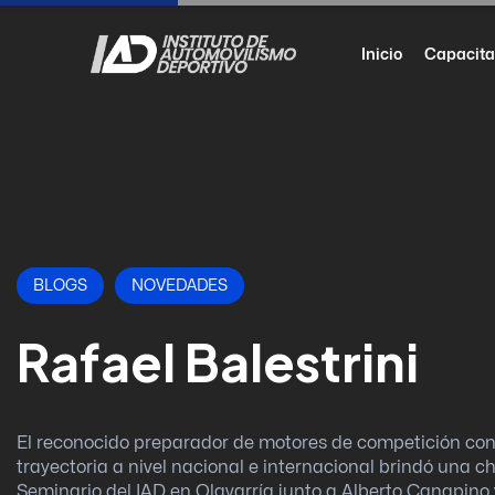
Inicio
Capacita
BLOGS
NOVEDADES
Rafael Balestrini
El reconocido preparador de motores de competición co
trayectoria a nivel nacional e internacional brindó una ch
Seminario del IAD en Olavarría junto a Alberto Canapino