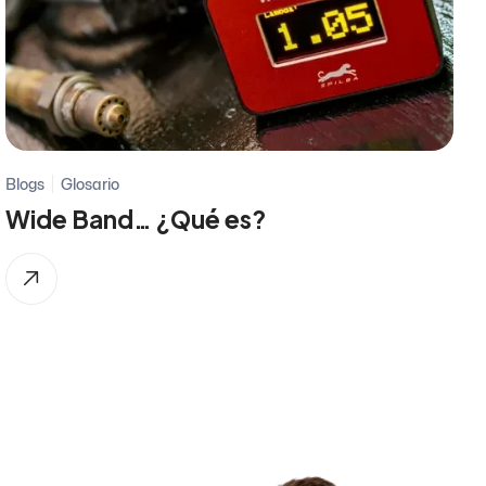
Blogs
Glosario
Wide Band… ¿Qué es?