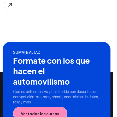
SUMATE AL IAD
Formate con los que
hacen el
automovilismo
Cursos online en vivo y en diferido con docentes de
competición: motores, chasis, adquisición de datos,
rally y más.
Ver todos los cursos