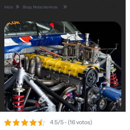
Inicio
Blogs
,
Notas técnicas
Motor de Turismo Carretera
2026
4.5/5 - (16 votos)