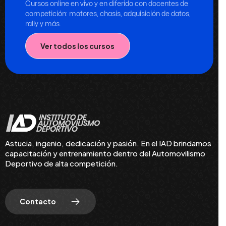
Cursos online en vivo y en diferido con docentes de
competición: motores, chasis, adquisición de datos,
rally y más.
Ver todos los cursos
Astucia, ingenio, dedicación y pasión. En el IAD brindamos
capacitación y entrenamiento dentro del Automovilismo
Deportivo de alta competición.
Contacto