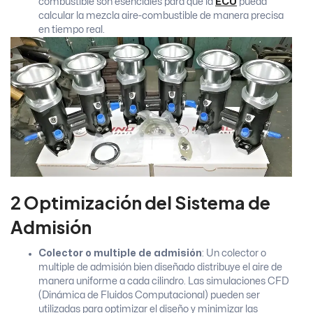
combustible son esenciales para que la
ECU
pueda
calcular la mezcla aire-combustible de manera precisa
en tiempo real.
2 Optimización del Sistema de
Admisión
Colector o multiple de admisión
: Un colector o
multiple de admisión bien diseñado distribuye el aire de
manera uniforme a cada cilindro. Las simulaciones CFD
(Dinámica de Fluidos Computacional) pueden ser
utilizadas para optimizar el diseño y minimizar las