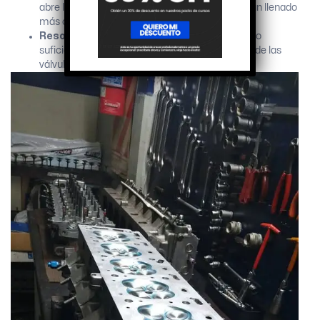
abre las válvulas por más tiempo, permitiendo un llenado
más completo del cilindro a altas RPM.
Resortes de válvula
: Los resortes deben ser lo
suficientemente fuertes para evitar la flotación de las
válvulas, incluso a las RPM más altas.