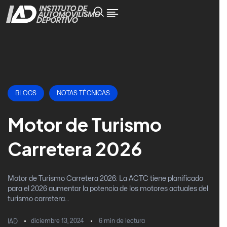
BLOGS
NOTAS TÉCNICAS
Motor de Turismo
Carretera 2026
Motor de Turismo Carretera 2026: La ACTC tiene planificado
para el 2026 aumentar la potencia de los motores actuales del
turismo carretera...
diciembre 13, 2024
6
min de lectura
IAD