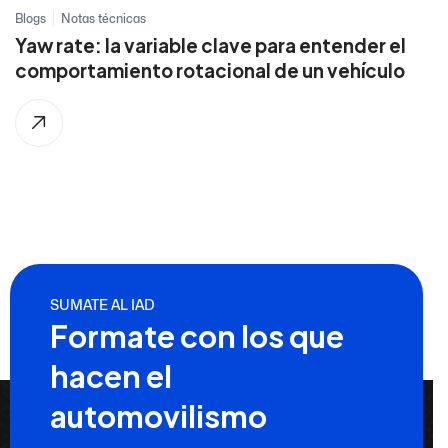
Blogs
Notas técnicas
Yaw rate: la variable clave para entender el
comportamiento rotacional de un vehículo
SUMATE AL IAD
Formate con los que
hacen el
automovilismo