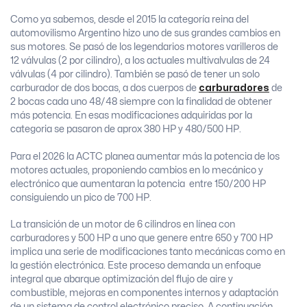
Como ya sabemos, desde el 2015 la categoría reina del
automovilismo Argentino hizo uno de sus grandes cambios en
sus motores. Se pasó de los legendarios motores varilleros de
12 válvulas (2 por cilindro), a los actuales multivalvulas de 24
válvulas (4 por cilindro). También se pasó de tener un solo
carburador de dos bocas, a dos cuerpos de
carburadores
de
2 bocas cada uno 48/48 siempre con la finalidad de obtener
más potencia. En esas modificaciones adquiridas por la
categoria se pasaron de aprox 380 HP y 480/500 HP.
Para el 2026 la ACTC planea aumentar más la potencia de los
motores actuales, proponiendo cambios en lo mecánico y
electrónico que aumentaran la potencia entre 150/200 HP
consiguiendo un pico de 700 HP.
La transición de un motor de 6 cilindros en línea con
carburadores y 500 HP a uno que genere entre 650 y 700 HP
implica una serie de modificaciones tanto mecánicas como en
la gestión electrónica. Este proceso demanda un enfoque
integral que abarque optimización del flujo de aire y
combustible, mejoras en componentes internos y adaptación
de un sistema de control electrónico preciso. A continuación,