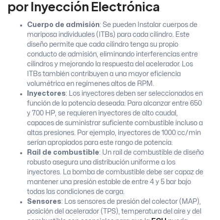
por Inyección Electrónica
Cuerpo de admisión
: Se pueden Instalar cuerpos de
mariposa individuales (ITBs) para cada cilindro. Este
diseño permite que cada cilindro tenga su propio
conducto de admisión, eliminando interferencias entre
cilindros y mejorando la respuesta del acelerador. Los
ITBs también contribuyen a una mayor eficiencia
volumétrica en regímenes altos de RPM.
Inyectores
: Los inyectores deben ser seleccionados en
función de la potencia deseada. Para alcanzar entre 650
y 700 HP, se requieren inyectores de alto caudal,
capaces de suministrar suficiente combustible incluso a
altas presiones. Por ejemplo, inyectores de 1000 cc/min
serían apropiados para este rango de potencia.
Rail de combustible
: Un rail de combustible de diseño
robusto asegura una distribución uniforme a los
inyectores. La bomba de combustible debe ser capaz de
mantener una presión estable de entre 4 y 5 bar bajo
todas las condiciones de carga.
Sensores
: Los sensores de presión del colector (MAP),
posición del acelerador (TPS), temperatura del aire y del