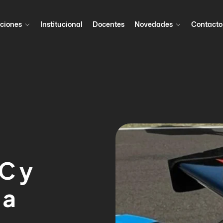
ciones
Institucional
Docentes
Novedades
Contacto
TC y
 a