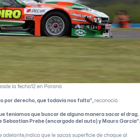
 desde la fecha12 en Paraná
do por derecho, que todavía nos falta”,
reconoció.
 que teníamos que buscar de alguna manera sacar el drag.
 de Sebastian Prebe (encargado del auto) y Mauro García”
e adelante,indica que le sacas superficie de choque al