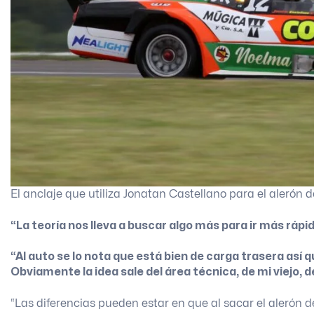
El anclaje que utiliza Jonatan Castellano para el alerón
“La teoría nos lleva a buscar algo más para ir más rápi
“Al auto se lo nota que está bien de carga trasera así
Obviamente la idea sale del área técnica, de mi viejo,
“Las diferencias pueden estar en que al sacar el alerón d