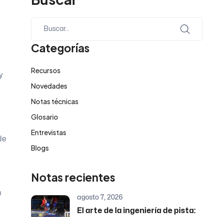
Categorías
Recursos
y
Novedades
Notas técnicas
Glosario
Entrevistas
de
Blogs
Notas recientes
n
agosto 7, 2026
El arte de la ingeniería de pista: