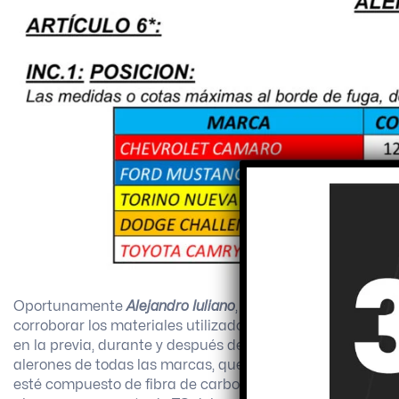
Oportunamente
Alejandro Iuliano
, Responsable Técnico de
corroborar los materiales utilizados para la construcción d
en la previa, durante y después de las carreras se realiz
alerones de todas las marcas, quedando reglamentado el 
esté compuesto de fibra de carbono, material que está p