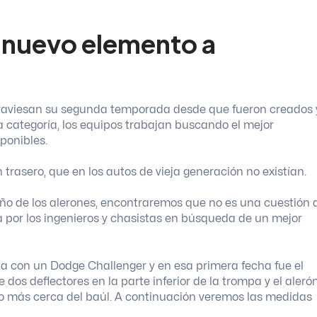
n nuevo elemento a
raviesan su segunda temporada desde que fueron creados 
a categoría, los equipos trabajan buscando el mejor
ponibles.
 trasero, que en los autos de vieja generación no existían.
eño de los alerones, encontraremos que no es una cuestión 
da por los ingenieros y chasistas en búsqueda de un mejor
a con un Dodge Challenger y en esa primera fecha fue el
 dos deflectores en la parte inferior de la trompa y el aleró
más cerca del baúl. A continuación veremos las medidas