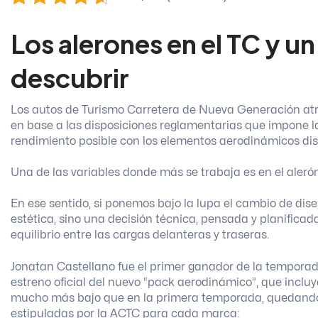
Los alerones en el TC y u
descubrir
Los autos de Turismo Carretera de Nueva Generación at
en base a las disposiciones reglamentarias que impone l
rendimiento posible con los elementos aerodinámicos dis
Una de las variables donde más se trabaja es en el alerón
En ese sentido, si ponemos bajo la lupa el cambio de dis
estética, sino una decisión técnica, pensada y planifica
equilibrio entre las cargas delanteras y traseras.
Jonatan Castellano fue el primer ganador de la temporad
estreno oficial del nuevo “pack aerodinámico”, que incluye
mucho más bajo que en la primera temporada, quedando 
estipuladas por la ACTC para cada marca: