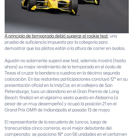
A principio de temporada debió superar el rookie test
, una
prueba de suficiencia impuesta por la categoría para
demostrar que los pilotos están a la altura de correr en óvalos.
Agustín no solamente superó ese test, además mostró (hasta
ahora) su mejor rendimiento de la temporada en el óvalo de
Texas al cruzar la bandera a cuadros en la décimo segunda
colocación. En las restantes participaciones concluyó 12° en su
presentación oficial en la IndyCar, en el callejero de San
Petersburgo; tuvo un abandono en el Gran Premio de Long
Beach; finalizó en el vigésimo sexto puesto en Alabama (a
pesar de un muy desempeño) y ocupó la posición 21 en el
Grand Prix GMR de Indianápolis el pasado 13 de mayo.
El representante de la escudería de Juncos, luego de
transcurridas cinco carreras, es el mejor debutante del
campeonato: se posiciona 18° con 56 unidades en el certamen