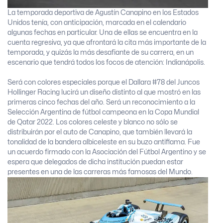
La temporada deportiva de Agustín Canapino en los Estados
Unidos tenía, con anticipación, marcada en el calendario
algunas fechas en particular. Una de ellas se encuentra en la
cuenta regresiva, ya que afrontará la cita más importante de la
temporada, y quizás la más desafiante de su carrera, en un
escenario que tendrá todos los focos de atención: Indianápolis.
Será con colores especiales porque el Dallara #78 del Juncos
Hollinger Racing lucirá un diseño distinto al que mostró en las
primeras cinco fechas del año. Será un reconocimiento a la
Selección Argentina de fútbol campeona en la Copa Mundial
de Qatar 2022. Los colores celeste y blanco no sólo se
distribuirán por el auto de Canapino, que también llevará la
tonalidad de la bandera albiceleste en su buzo antiflama. Fue
un acuerdo firmado con la Asociación del Fútbol Argentino y se
espera que delegados de dicha institución puedan estar
presentes en una de las carreras más famosas del Mundo.