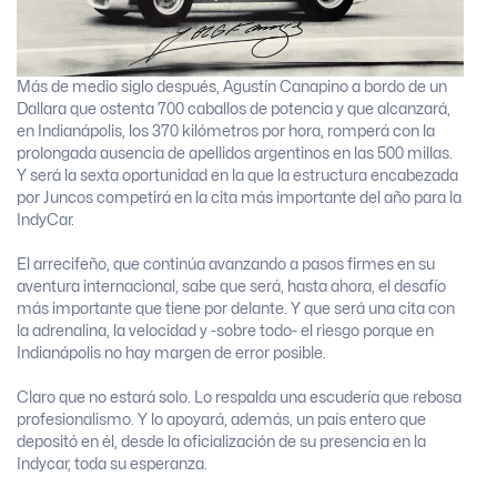
Más de medio siglo después, Agustín Canapino a bordo de un
Dallara que ostenta 700 caballos de potencia y que alcanzará,
en Indianápolis, los 370 kilómetros por hora, romperá con la
prolongada ausencia de apellidos argentinos en las 500 millas.
Y será la sexta oportunidad en la que la estructura encabezada
por Juncos competirá en la cita más importante del año para la
IndyCar.
El arrecifeño, que continúa avanzando a pasos firmes en su
aventura internacional, sabe que será, hasta ahora, el desafío
más importante que tiene por delante. Y que será una cita con
la adrenalina, la velocidad y -sobre todo- el riesgo porque en
Indianápolis no hay margen de error posible.
Claro que no estará solo. Lo respalda una escudería que rebosa
profesionalismo. Y lo apoyará, además, un país entero que
depositó en él, desde la oficialización de su presencia en la
Indycar, toda su esperanza.