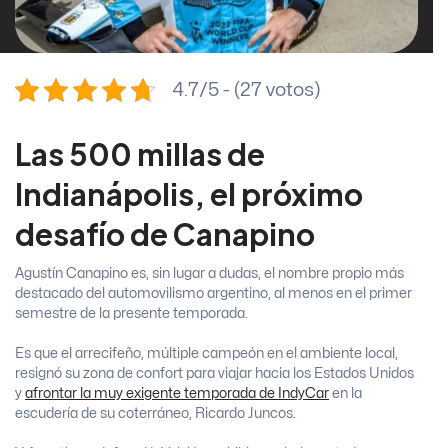
4.7/5 - (27 votos)
Las 500 millas de
Indianápolis, el próximo
desafío de Canapino
Agustín Canapino es, sin lugar a dudas, el nombre propio más
destacado del automovilismo argentino, al menos en el primer
semestre de la presente temporada.
Es que el arrecifeño, múltiple campeón en el ambiente local,
resignó su zona de confort para viajar hacia los Estados Unidos
y
afrontar la muy exigente temporada de IndyCar
en la
escudería de su coterráneo, Ricardo Juncos.