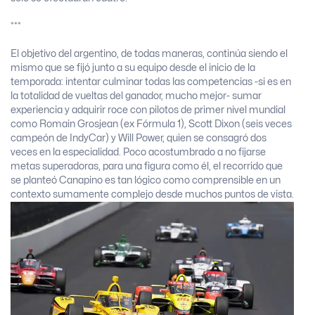
***
El objetivo del argentino, de todas maneras, continúa siendo el
mismo que se fijó junto a su equipo desde el inicio de la
temporada: intentar culminar todas las competencias -si es en
la totalidad de vueltas del ganador, mucho mejor- sumar
experiencia y adquirir roce con pilotos de primer nivel mundial
como Romain Grosjean (ex Fórmula 1), Scott Dixon (seis veces
campeón de IndyCar) y Will Power, quien se consagró dos
veces en la especialidad. Poco acostumbrado a no fijarse
metas superadoras, para una figura como él, el recorrido que
se planteó Canapino es tan lógico como comprensible en un
contexto sumamente complejo desde muchos puntos de vista.