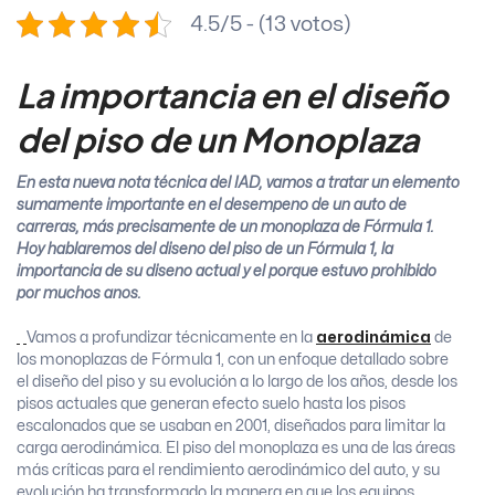
4.5/5 - (13 votos)
La importancia en el diseño
del piso de un Monoplaza
En esta nueva nota técnica del IAD, vamos a tratar un elemento
sumamente importante en el desempeño de un auto de
carreras, más precisamente de un monoplaza de Fórmula 1.
Hoy hablaremos del diseño del piso de un Fórmula 1, la
importancia de su diseño actual y el porque estuvo prohibido
por muchos años.
Vamos a profundizar técnicamente en la
aerodinámica
de
los monoplazas de Fórmula 1, con un enfoque detallado sobre
el diseño del piso y su evolución a lo largo de los años, desde los
pisos actuales que generan efecto suelo hasta los pisos
escalonados que se usaban en 2001, diseñados para limitar la
carga aerodinámica. El piso del monoplaza es una de las áreas
más críticas para el rendimiento aerodinámico del auto, y su
evolución ha transformado la manera en que los equipos