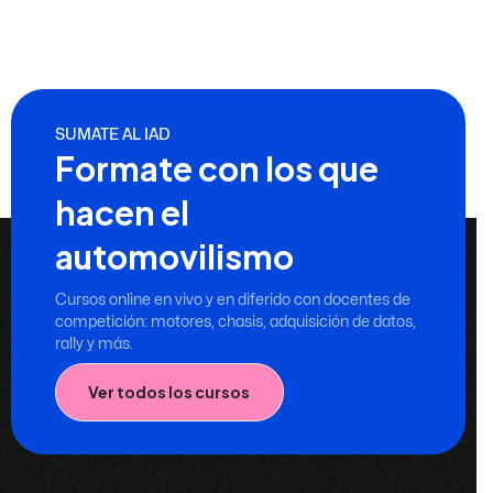
SUMATE AL IAD
Formate con los que
hacen el
automovilismo
Cursos online en vivo y en diferido con docentes de
competición: motores, chasis, adquisición de datos,
rally y más.
Ver todos los cursos