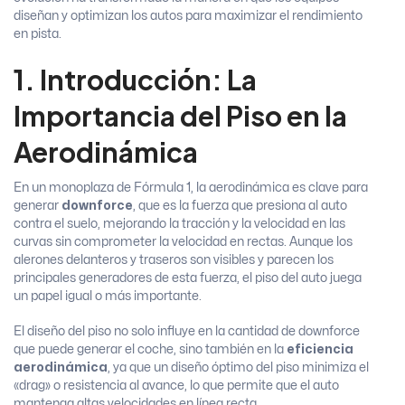
diseñan y optimizan los autos para maximizar el rendimiento
en pista.
1. Introducción: La
Importancia del Piso en la
Aerodinámica
En un monoplaza de Fórmula 1, la aerodinámica es clave para
generar
downforce
, que es la fuerza que presiona al auto
contra el suelo, mejorando la tracción y la velocidad en las
curvas sin comprometer la velocidad en rectas. Aunque los
alerones delanteros y traseros son visibles y parecen los
principales generadores de esta fuerza, el piso del auto juega
un papel igual o más importante.
El diseño del piso no solo influye en la cantidad de downforce
que puede generar el coche, sino también en la
eficiencia
aerodinámica
, ya que un diseño óptimo del piso minimiza el
«drag» o resistencia al avance, lo que permite que el auto
mantenga altas velocidades en línea recta.