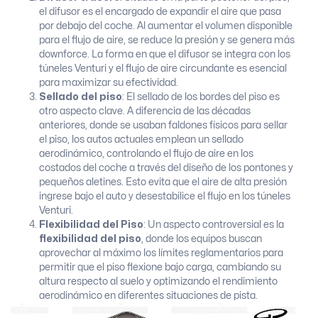
el difusor es el encargado de expandir el aire que pasa
por debajo del coche. Al aumentar el volumen disponible
para el flujo de aire, se reduce la presión y se genera más
downforce. La forma en que el difusor se integra con los
túneles Venturi y el flujo de aire circundante es esencial
para maximizar su efectividad.
Sellado del piso
: El sellado de los bordes del piso es
otro aspecto clave. A diferencia de las décadas
anteriores, donde se usaban faldones físicos para sellar
el piso, los autos actuales emplean un sellado
aerodinámico, controlando el flujo de aire en los
costados del coche a través del diseño de los pontones y
pequeños aletines. Esto evita que el aire de alta presión
ingrese bajo el auto y desestabilice el flujo en los túneles
Venturi.
Flexibilidad del Piso
: Un aspecto controversial es la
flexibilidad del piso
, donde los equipos buscan
aprovechar al máximo los límites reglamentarios para
permitir que el piso flexione bajo carga, cambiando su
altura respecto al suelo y optimizando el rendimiento
aerodinámico en diferentes situaciones de pista.