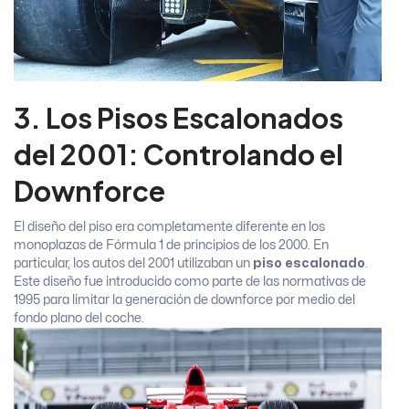
3. Los Pisos Escalonados
del 2001: Controlando el
Downforce
El diseño del piso era completamente diferente en los
monoplazas de Fórmula 1 de principios de los 2000. En
particular, los autos del 2001 utilizaban un
piso escalonado
.
Este diseño fue introducido como parte de las normativas de
1995 para limitar la generación de downforce por medio del
fondo plano del coche.