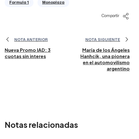
Formula 1
Monoplaza
Compartir
NOTA ANTERIOR
NOTA SIGUIENTE
Nueva Promo IAD: 3
María de los Ángeles
cuotas sin interes
Hanhcik, una pionera
en el automovilismo
argentino
Notas relacionadas