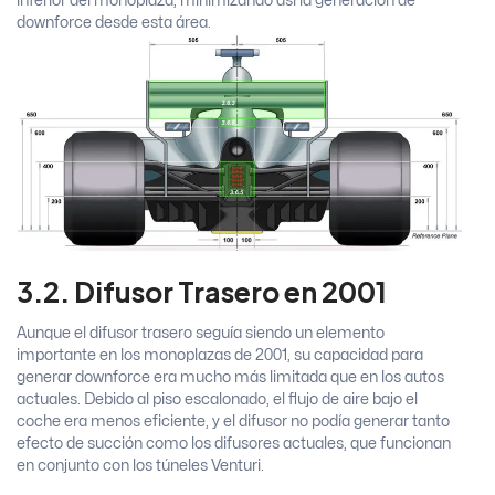
inferior del monoplaza, minimizando así la generación de
downforce desde esta área.
3.2. Difusor Trasero en 2001
Aunque el difusor trasero seguía siendo un elemento
importante en los monoplazas de 2001, su capacidad para
generar downforce era mucho más limitada que en los autos
actuales. Debido al piso escalonado, el flujo de aire bajo el
coche era menos eficiente, y el difusor no podía generar tanto
efecto de succión como los difusores actuales, que funcionan
en conjunto con los túneles Venturi.