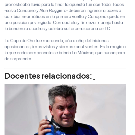
pronosticaba lluvia para la final: la apuesta fue acertada. Todos
-salvo Canapino y Alan Ruggiero- debieron ingresar a boxes a
cambiar neumáticos en la primera vuelta y Canapino quedó en
una posición privilegiada. Con cautela y firmeza manejó hasta
la bandera a cuadros y celebró su tercera corona de TC.
La Copa de Oro fue marcando, año a año, definiciones
apasionantes, imprevistas y siempre cautivantes. Es la magia a
la que cada campeonato se brinda La Máxima, que nunca para
de sorprender.
Docentes relacionados: