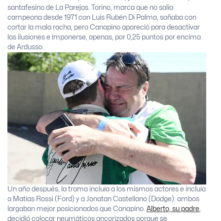
santafesino de La Parejas. Torino, marca que no salía
campeona desde 1971 con Luis Rubén Di Palma, soñaba con
cortar la mala racha, pero Canapino apareció para desactivar
las ilusiones e imponerse, apenas, por 0,25 puntos por encima
de Ardusso.
Un año después, la trama incluía a los mismos actores e incluía
a Matías Rossi (Ford) y a Jonatan Castellano (Dodge): ambos
largaban mejor posicionados que Canapino.
Alberto, su padre
,
decidió colocar neumáticos ancorizados porque se