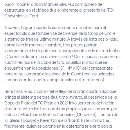
pudo imponer a Juan Manuel Silva -su compañero de
estructura- en el clásico duelo inherente a la historia del TC:
Chevrolet vs. Ford.
A su vez, hay un apartado sumamente atractivo para el
espectáculo que también se desprende de la Copa de Oro: el
sistema de tres de último minuto. A través de esta posibilidad,
como bien lo marca el nombre, tres pilotos podrán
incorporarse a la disputa por el campeonato en la última fecha.
¿Cómo se determina quiénes serán? Culminadas las primeras
cuatro fechas de la Copa de Oro, aquellos pilotos que se
encuentren en las posiciones 13°, 14° y 15° del campeonato
general se sumarán a los doce de la Copa (con las unidades
sumadas en las cuatro competencias del mini torneo).
Sin ir más lejos, y como fiel reflejo de la gran oportunidad que
brinda el sistema de tres de último minuto, el desenlace de la
Copa de Plata del TC Pista en 2021 involucró en la definición
directamente a los tres nombres propios que se sumaron por
esta vía. Ellos fueron Matías Canapino (Chevrolet), Lautaro de
la Iglesia (Dodge) y Kevin Candela (Ford). Este último fue,
finalmente, quien se coronó en la categoría telonera con la