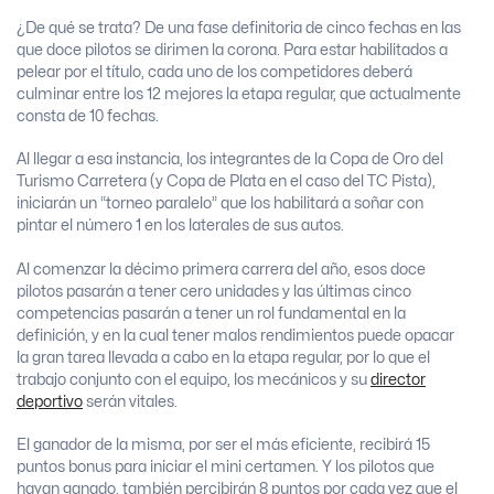
¿De qué se trata? De una fase definitoria de cinco fechas en las
que doce pilotos se dirimen la corona. Para estar habilitados a
pelear por el título, cada uno de los competidores deberá
culminar entre los 12 mejores la etapa regular, que actualmente
consta de 10 fechas.
Al llegar a esa instancia, los integrantes de la Copa de Oro del
Turismo Carretera (y Copa de Plata en el caso del TC Pista),
iniciarán un “torneo paralelo” que los habilitará a soñar con
pintar el número 1 en los laterales de sus autos.
Al comenzar la décimo primera carrera del año, esos doce
pilotos pasarán a tener cero unidades y las últimas cinco
competencias pasarán a tener un rol fundamental en la
definición, y en la cual tener malos rendimientos puede opacar
la gran tarea llevada a cabo en la etapa regular, por lo que el
trabajo conjunto con el equipo, los mecánicos y su
director
deportivo
serán vitales.
El ganador de la misma, por ser el más eficiente, recibirá 15
puntos bonus para iniciar el mini certamen. Y los pilotos que
hayan ganado, también percibirán 8 puntos por cada vez que el