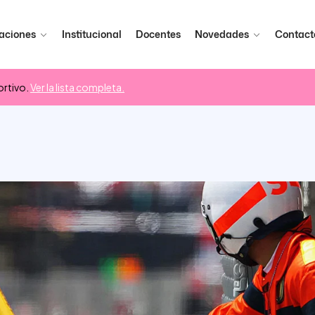
aciones
Institucional
Docentes
Novedades
Contact
rtivo.
Ver la lista completa.