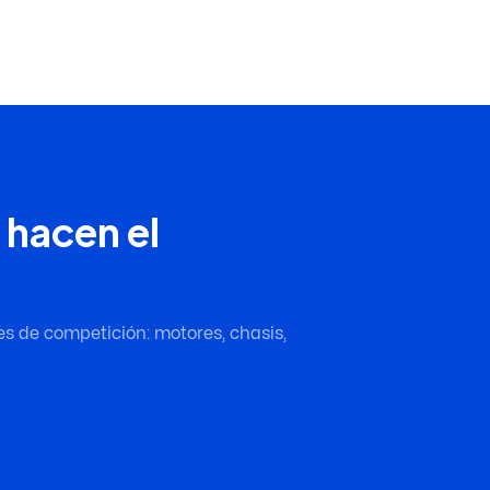
 hacen el
es de competición: motores, chasis,