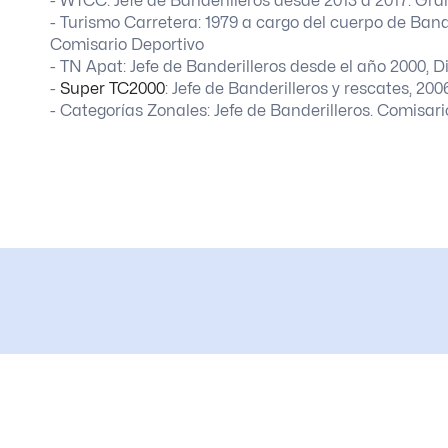
- WTCC: Jefe de Banderilleros desde 2013 a 2017. Gr
- Turismo Carretera: 1979 a cargo del cuerpo de Bande
Comisario Deportivo
- TN Apat: Jefe de Banderilleros desde el año 2000, D
-
Super TC2000
: Jefe de Banderilleros y rescates, 200
- Categorías Zonales: Jefe de Banderilleros. Comisar