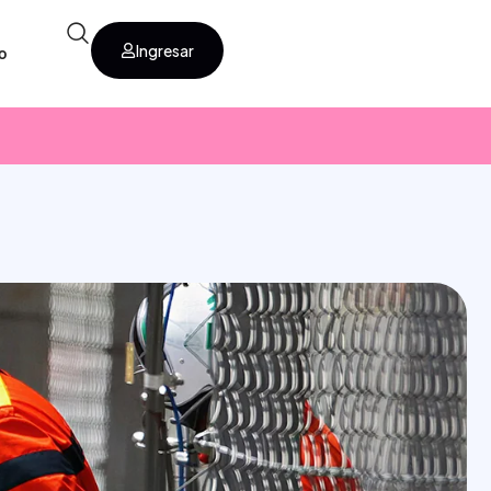
Ingresar
o