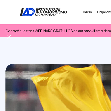
Inicio
Capacit
Conocé nuestros WEBINARS GRATUITOS de automovilismo depo