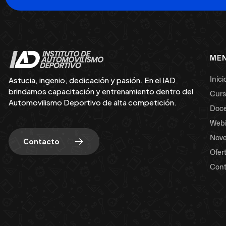
ME
Inici
Astucia, ingenio, dedicación y pasión. En el IAD
brindamos capacitación y entrenamiento dentro del
Curs
Automovilismo Deportivo de alta competición.
Doce
Webi
Nov
Contacto
Ofer
Cont