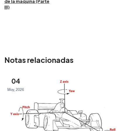
de la máquina (Parte
III)
Notas relacionadas
04
May, 2026