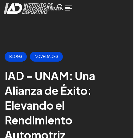
BLOGS
NOVEDADES
IAD – UNAM: Una
Alianza de Éxito:
Elevando el
Rendimiento
Automotriz