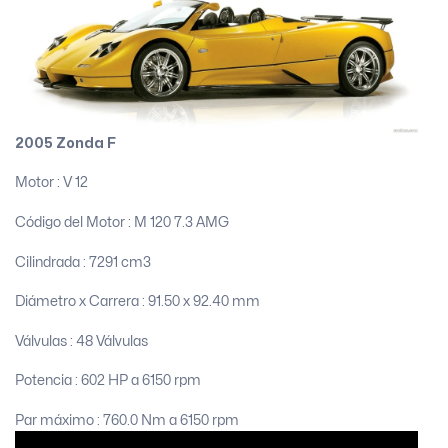
2005 Zonda F
Motor : V 12
Código del Motor :
M 120 7.3 AMG
Cilindrada :
7291 cm3
Diámetro x Carrera : 91.50 x 92.40 mm
Válvulas : 48 Válvulas
Potencia : 602 HP a 6150 rpm
Par máximo :
760.0 Nm a 6150 rpm