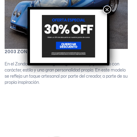
×
2003 ZONDA ROADSTER
En el Zonda Roadster Pagani logra una rara joya de lujo con
carácter, estilo y una gran personalidad propia. En este modelo
se refleja un toque artesanal por parte del creador, a parte de su
propia inspiración.