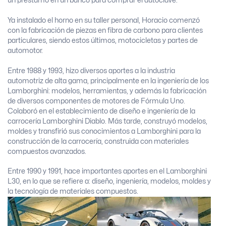
un préstamo en un banco para comprar el autoclave.
Ya instalado el horno en su taller personal, Horacio comenzó
con la fabricación de piezas en fibra de carbono para clientes
particulares, siendo estos últimos, motocicletas y partes de
automotor.
Entre 1988 y 1993, hizo diversos aportes a la industria
automotriz de alta gama, principalmente en la ingeniería de los
Lamborghini: modelos, herramientas, y además la fabricación
de diversos componentes de motores de Fórmula Uno.
Colaboró en el establecimiento de diseño e ingeniería de la
carrocería Lamborghini Diablo. Más tarde, construyó modelos,
moldes y transfirió sus conocimientos a Lamborghini para la
construcción de la carrocería, construida con materiales
compuestos avanzados.
Entre 1990 y 1991, hace importantes aportes en el Lamborghini
L30, en lo que se refiere a: diseño, ingeniería, modelos, moldes y
la tecnología de materiales compuestos.