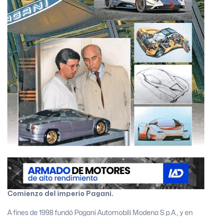
Comienzo del imperio Pagani.
A fines de 1998 fundó Pagani Automobili Modena S.p.A., y en