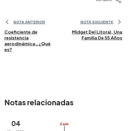
NOTA ANTERIOR
NOTA SIGUIENTE
Coeficiente de
Midget Del Litoral, Una
resistencia
Familia De 55 Años
aerodinámica…¿Qué
es?
Notas relacionadas
04