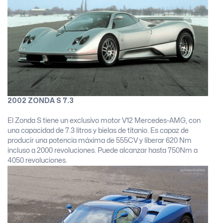
2002 ZONDA S 7.3
El Zonda S tiene un exclusivo motor V12 Mercedes-AMG, con
una capacidad de 7.3 litros y bielas de titanio. Es capaz de
producir una potencia máxima de 555CV y liberar 620 Nm
incluso a 2000 revoluciones. Puede alcanzar hasta 750Nm a
4050 revoluciones.