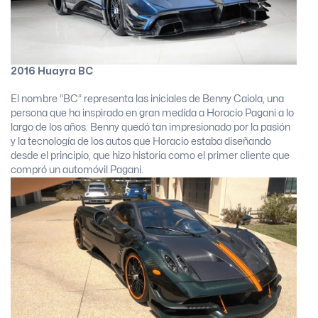
2016 Huayra BC
El nombre “BC” representa las iniciales de Benny Caiola, una
persona que ha inspirado en gran medida a Horacio Pagani a lo
largo de los años. Benny quedó tan impresionado por la pasión
y la tecnología de los autos que Horacio estaba diseñando
desde el principio, que hizo historia como el primer cliente que
compró un automóvil Pagani.