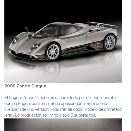
2009 Zonda Cinque
El Pagani Zonda Cinque es desarrollado por un incomparable
equipo Pagani comprometido apasionadamente con la
creación de una versión Roadster de cada modelo de carretera
legal. La producción se limitó a solo 5 superautos.