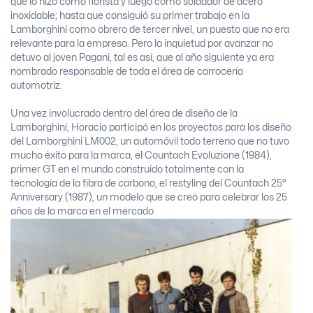
que lo hizo como florista y luego como soldador de acero
inoxidable; hasta que consiguió su primer trabajo en la
Lamborghini como obrero de tercer nivel, un puesto que no era
relevante para la empresa. Pero la inquietud por avanzar no
detuvo al joven Pagani, tal es así, que al año siguiente ya era
nombrado responsable de toda el área de carrocería
automotriz.
Una vez involucrado dentro del área de diseño de la
Lamborghini, Horacio participó en los proyectos para los diseño
del Lamborghini LM002, un automóvil todo terreno que no tuvo
mucho éxito para la marca, el Countach Evoluzione (1984),
primer GT en el mundo construído totalmente con la
tecnología de la fibra de carbono, el restyling del Countach 25°
Anniversary (1987), un modelo que se creó para celebrar los 25
años de la marca en el mercado