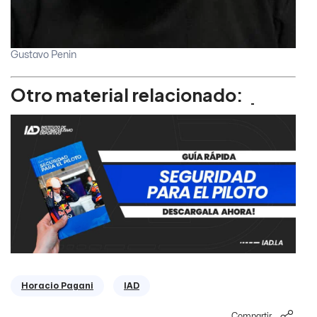
Gustavo Penin
Otro material relacionado:
Horacio Pagani
IAD
Compartir