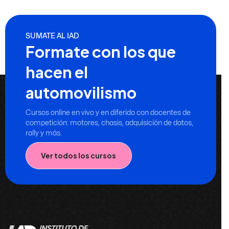
SUMATE AL IAD
Formate con los que
hacen el
automovilismo
Cursos online en vivo y en diferido con docentes de
competición: motores, chasis, adquisición de datos,
rally y más.
Ver todos los cursos