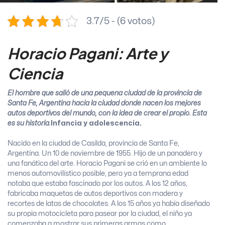
3.7/5 - (6 votos)
Horacio Pagani: Arte y
Ciencia
El hombre que salió de una pequeña ciudad de la provincia de
Santa Fe, Argentina hacia la ciudad donde nacen los mejores
autos deportivos del mundo, con la idea de crear el propio. Esta
es su historia.
Infancia y adolescencia.
Nacido en la ciudad de Casilda, provincia de Santa Fe,
Argentina. Un 10 de noviembre de 1955. Hijo de un panadero y
una fanática del arte. Horacio Pagani se crió en un ambiente lo
menos automovilístico posible, pero ya a temprana edad
notaba que estaba fascinado por los autos. A los 12 años,
fabricaba maquetas de autos deportivos con madera y
recortes de latas de chocolates. A los 15 años ya había diseñado
su propia motocicleta para pasear por la ciudad, el niño ya
comenzaba a mostrar sus primeras armas como