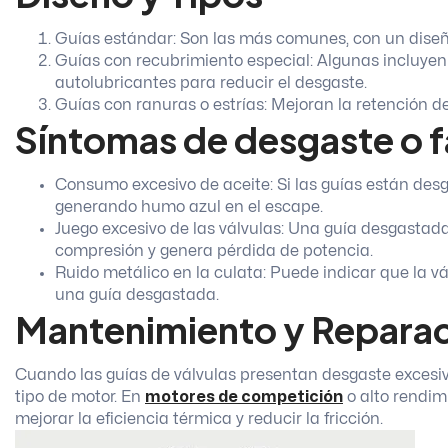
Guías estándar: Son las más comunes, con un diseño 
Guías con recubrimiento especial: Algunas incluyen
autolubricantes para reducir el desgaste.
Guías con ranuras o estrías: Mejoran la retención de
Síntomas de desgaste o fal
Consumo excesivo de aceite: Si las guías están desg
generando humo azul en el escape.
Juego excesivo de las válvulas: Una guía desgastada 
compresión y genera pérdida de potencia.
Ruido metálico en la culata: Puede indicar que la 
una guía desgastada.
Mantenimiento y Repara
Cuando las guías de válvulas presentan desgaste excesi
tipo de motor. En
motores de competición
o alto rendim
mejorar la eficiencia térmica y reducir la fricción.