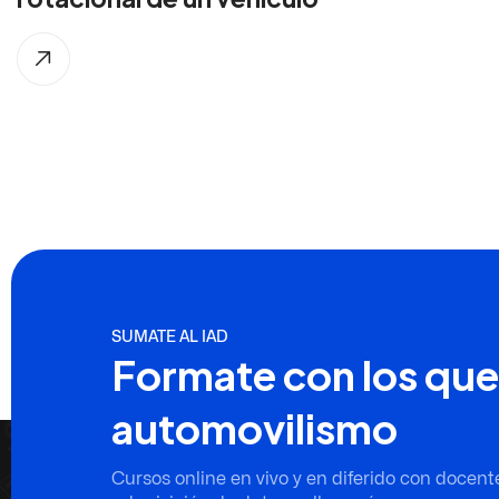
SUMATE AL IAD
Formate con los que
automovilismo
Cursos online en vivo y en diferido con docent