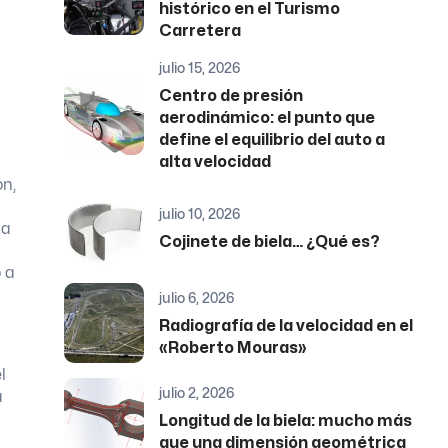
histórico en el Turismo
Carretera
julio 15, 2026
Centro de presión
aerodinámico: el punto que
define el equilibrio del auto a
alta velocidad
ón,
julio 10, 2026
la
Cojinete de biela… ¿Qué es?
 a
julio 6, 2026
Radiografía de la velocidad en el
«Roberto Mouras»
l
julio 2, 2026
a
Longitud de la biela: mucho más
que una dimensión geométrica