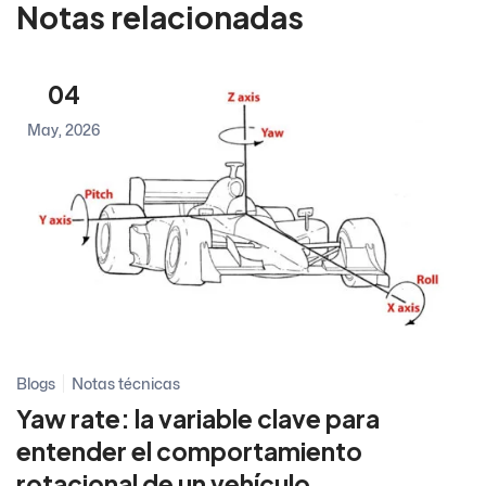
Notas relacionadas
04
May, 2026
Blogs
Notas técnicas
Yaw rate: la variable clave para
entender el comportamiento
rotacional de un vehículo