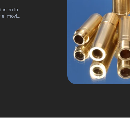
dos en la
el movi...