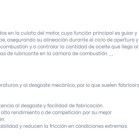
s en la culata del motor, cuya función principal es guiar y
pe, asegurando su alineación durante el ciclo de apertura y
 combustión y a controlar la cantidad de aceite que llega al
fugas de lubricante en la cámara de combustión.
eraturas y al desgaste mecánico, por lo que suelen fabricar
tencia al desgaste y facilidad de fabricación.
 alto rendimiento o de competición por su mejor
ón.
bilidad y reducen la fricción en condiciones extremas.