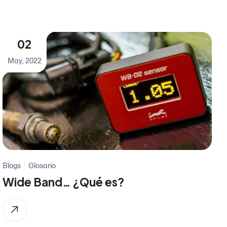
02
May, 2022
Blogs
Glosario
Wide Band… ¿Qué es?