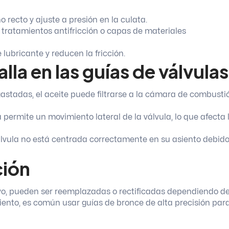
recto y ajuste a presión en la culata.
 tratamientos antifricción o capas de materiales
 lubricante y reducen la fricción.
la en las guías de válvulas
astadas, el aceite puede filtrarse a la cámara de combusti
permite un movimiento lateral de la válvula, lo que afecta 
válvula no está centrada correctamente en su asiento debido
ción
vo, pueden ser reemplazadas o rectificadas dependiendo de
iento, es común usar guías de bronce de alta precisión par