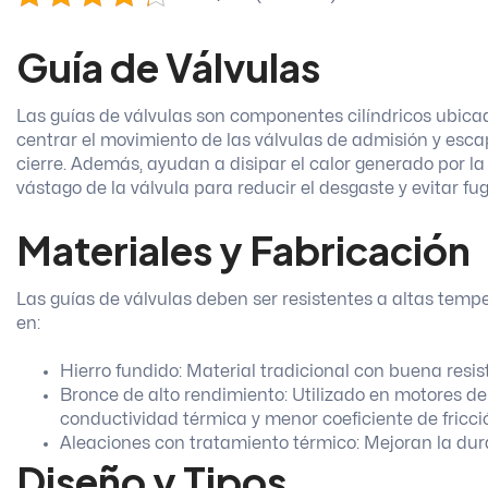
Guía de Válvulas
Las guías de válvulas son componentes cilíndricos ubicado
centrar el movimiento de las válvulas de admisión y esca
cierre. Además, ayudan a disipar el calor generado por la
vástago de la válvula para reducir el desgaste y evitar 
Materiales y Fabricación
Las guías de válvulas deben ser resistentes a altas temp
en:
Hierro fundido: Material tradicional con buena resis
Bronce de alto rendimiento: Utilizado en motores de
conductividad térmica y menor coeficiente de fricci
Aleaciones con tratamiento térmico: Mejoran la dura
Diseño y Tipos