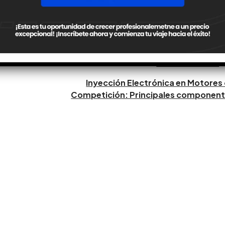
Compartir
NOTA SIGUIENTE
Inyección Electrónica en Motores
Competición: Principales componen