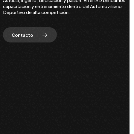
Astucia, ingenio, dedicación y pasión. En el IAD brindamos
capacitación y entrenamiento dentro del Automovilismo
Deportivo de alta competición.
Contacto