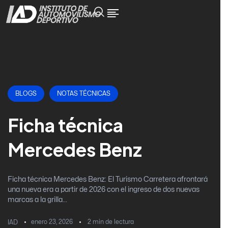
BLOGS
NOTAS TÉCNICAS
Ficha técnica
Mercedes Benz
Ficha técnica Mercedes Benz: El Turismo Carretera afrontará
una nueva era a partir de 2026 con el ingreso de dos nuevas
marcas a la grilla...
enero 23, 2026
2
min de lectura
IAD