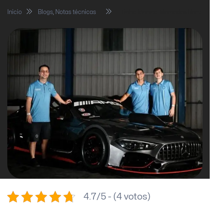
Inicio
Blogs
,
Notas técnicas
Ficha técnica Mercedes Benz
4.7/5 - (4 votos)