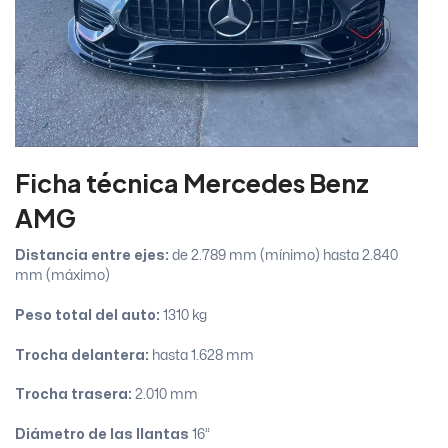
Ficha técnica Mercedes Benz
AMG
Distancia entre ejes:
de 2.789 mm (mínimo) hasta 2.840
mm (máximo)
Peso total del auto:
1310 kg
Trocha delantera:
hasta 1.628 mm
Trocha trasera:
2.010 mm
Diámetro de las llantas
16”