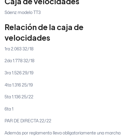
Caja de velocidades
Sáenz modelo TT3
Relación de la caja de
velocidades
1ra 2.063 32/18
2da 1.778 32/18
3ra 1.526 29/19
4ta 1.316 25/19
5ta 1.136 25/22
6ta 1
PAR DE DIRECTA 22/22
Además por reglamento lleva obligatoriamente una marcha