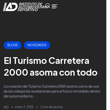
BLOGS
NOVEDADES
El Turismo Carretera
2000 asoma con todo
La creación del Turismo Carretera 2000 asoma como de una
de las categorías revelaciones para el futuro inmediato dentro
del automovilismo...
enero 7, 2025
2
min de lectura
IAD