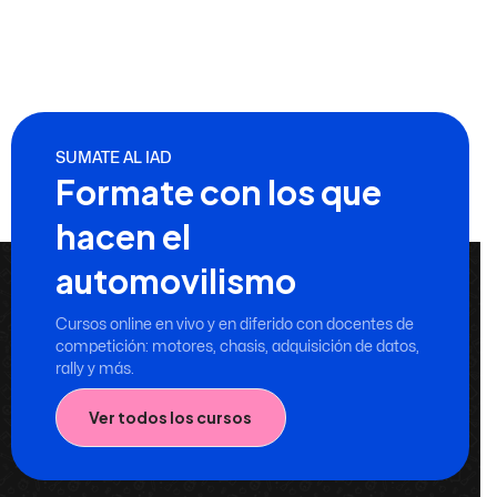
SUMATE AL IAD
Formate con los que
hacen el
automovilismo
Cursos online en vivo y en diferido con docentes de
competición: motores, chasis, adquisición de datos,
rally y más.
Ver todos los cursos