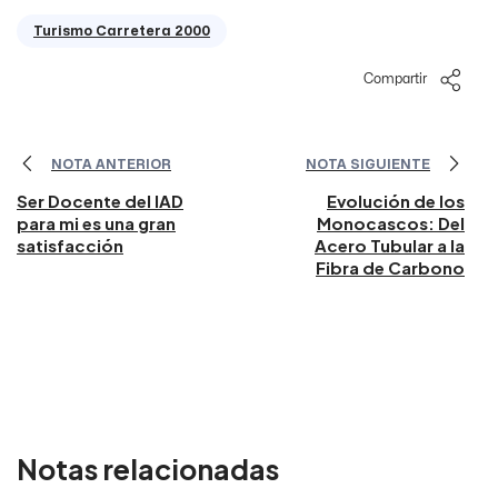
Turismo Carretera 2000
Compartir
NOTA ANTERIOR
NOTA SIGUIENTE
Ser Docente del IAD
Evolución de los
para mi es una gran
Monocascos: Del
satisfacción
Acero Tubular a la
Fibra de Carbono
Notas relacionadas