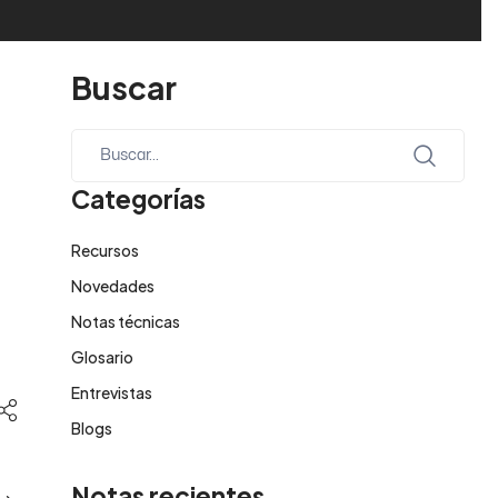
Buscar
Categorías
Recursos
Novedades
Notas técnicas
Glosario
Entrevistas
Blogs
Notas recientes