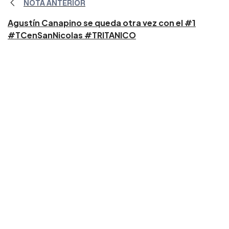
NOTA ANTERIOR
Agustín Canapino se queda otra vez con el #1
#TCenSanNicolas #TRITANICO