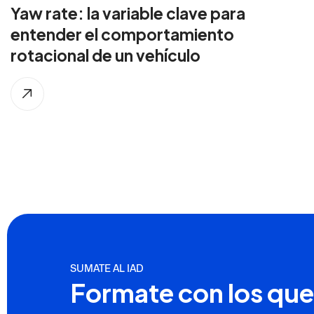
Yaw rate: la variable clave para
entender el comportamiento
rotacional de un vehículo
SUMATE AL IAD
Formate con los que