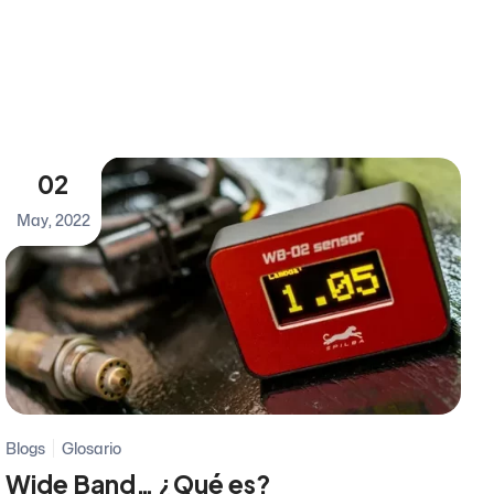
02
May, 2022
Blogs
Glosario
Wide Band… ¿Qué es?