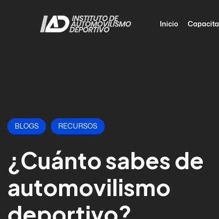
Inicio
Capacita
BLOGS
RECURSOS
¿Cuánto sabes de
automovilismo
deportivo?