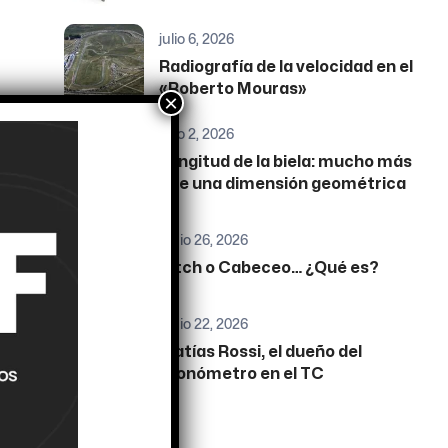
julio 6, 2026
Radiografía de la velocidad en el
«Roberto Mouras»
×
julio 2, 2026
Longitud de la biela: mucho más
que una dimensión geométrica
junio 26, 2026
Pitch o Cabeceo… ¿Qué es?
junio 22, 2026
Matías Rossi, el dueño del
cronómetro en el TC
Etiquetas