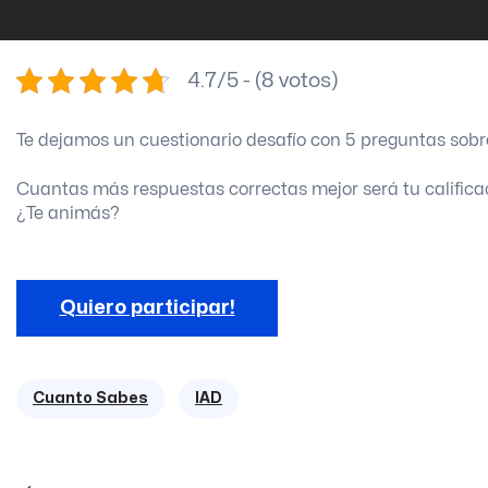
4.7/5 - (8 votos)
Te dejamos un cuestionario desafío con 5 preguntas sob
Cuantas más respuestas correctas mejor será tu califica
¿Te animás?
Quiero participar!
Cuanto Sabes
IAD