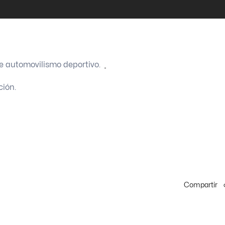
re automovilismo deportivo.
ción.
Compartir