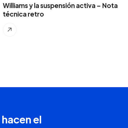
Williams y la suspensión activa – Nota
técnica retro
 hacen el