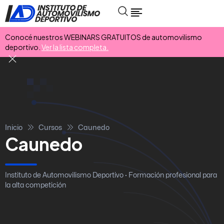
Conocé nuestros WEBINARS GRATUITOS de automovilismo
deportivo.
Ver la lista completa.
Inicio
Cursos
Caunedo
Caunedo
Instituto de Automovilismo Deportivo · Formación profesional para
la alta competición