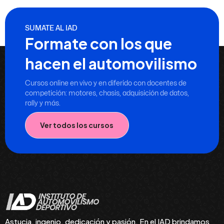
SUMATE AL IAD
Formate con los que
hacen el automovilismo
Cursos online en vivo y en diferido con docentes de
competición: motores, chasis, adquisición de datos,
rally y más.
Ver todos los cursos
Astucia, ingenio, dedicación y pasión. En el IAD brindamos