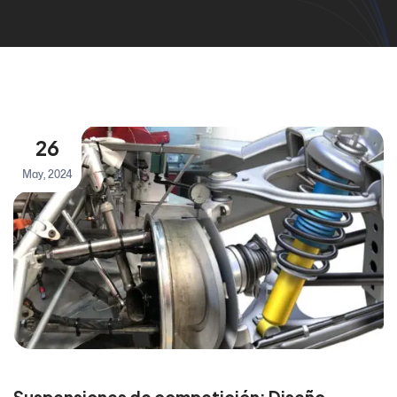
26
May, 2024