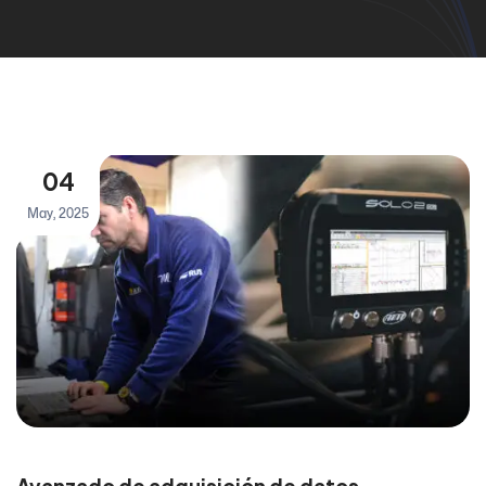
04
May, 2025