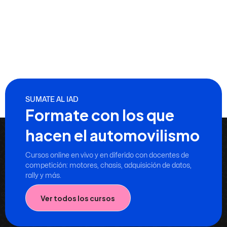
SUMATE AL IAD
Formate con los que
hacen el automovilismo
Cursos online en vivo y en diferido con docentes de
competición: motores, chasis, adquisición de datos,
rally y más.
Ver todos los cursos