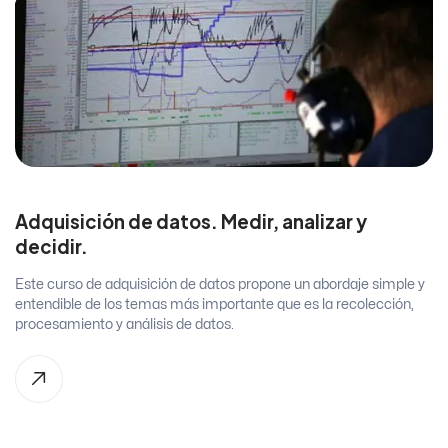
Adquisición de datos. Medir, analizar y
decidir.
Este curso de adquisición de datos propone un abordaje simple y
entendible de los temas más importante que es la recolección,
procesamiento y análisis de datos.