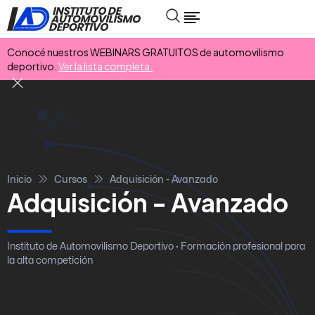
Conocé nuestros WEBINARS GRATUITOS de automovilismo
deportivo.
Ver la lista completa.
Inicio
Cursos
Adquisición - Avanzado
Adquisición - Avanzado
Instituto de Automovilismo Deportivo · Formación profesional para
la alta competición