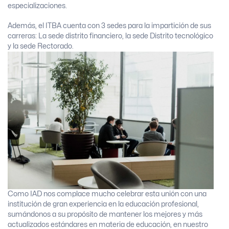
especializaciones.
Además, el ITBA cuenta con 3 sedes para la impartición de sus
carreras: La sede distrito financiero, la sede Distrito tecnológico
y la sede Rectorado.
Como IAD nos complace mucho celebrar esta unión con una
institución de gran experiencia en la educación profesional,
sumándonos a su propósito de mantener los mejores y más
actualizados estándares en materia de educación, en nuestro