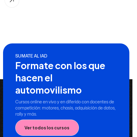
SUMATE AL IAD
Formate con los que
hacen el
automovilismo
Cursos online en vivo y en diferido con docentes de
competición: motores, chasis, adquisición de datos,
rally y más.
Ver todos los cursos