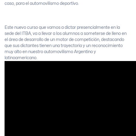
caso, para el automovilismo deportivo.
Este nuevo curso que vamos a dictar presencialmente en la
sede del ITBA, va a llevar a los alumnos a someterse de lleno en
el área de desarrollo de un motor de competición, destacando
que sus dictantes tienen una trayectoria y un reconocimiento
muy alto en nuestro automovilismo Argentino y
latinoamericano.