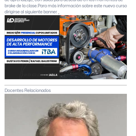
brake de la clase.
Para más información sobre este nuevo curso
dirigirse al siguiente banner.
Docentes Relacionados