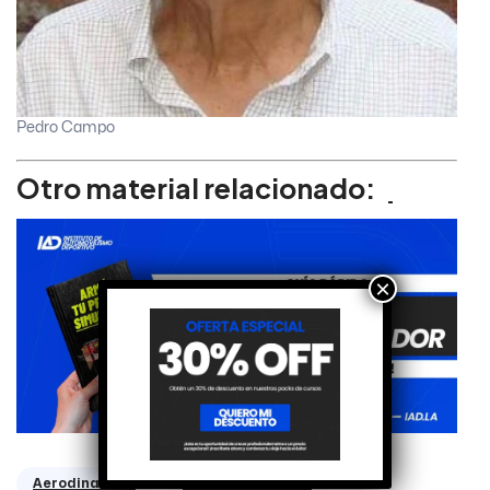
Pedro Campo
Otro material relacionado:
×
Aerodinamica
Centro de Presión