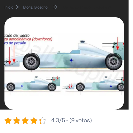
Inicio
Blogs
,
Glosario
Centro de Presión… ¿Qué es?
4.3/5 - (9 votos)