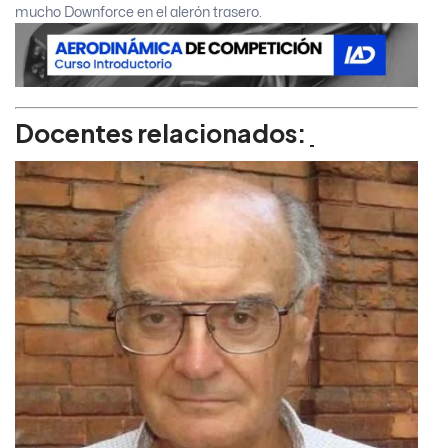
mucho Downforce en el alerón trasero.
Docentes relacionados: