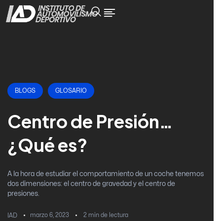
BLOGS
GLOSARIO
Centro de Presión…
¿Qué es?
A la hora de estudiar el comportamiento de un coche tenemos
dos dimensiones: el centro de gravedad y el centro de
presiones.
marzo 6, 2023
2
min de lectura
IAD