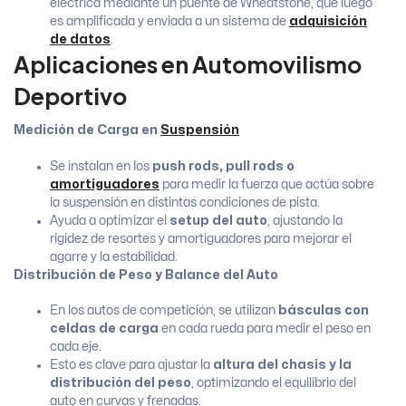
eléctrica mediante un puente de Wheatstone, que luego
es amplificada y enviada a un sistema de
adquisición
de datos
.
Aplicaciones en Automovilismo
Deportivo
Medición de Carga en
Suspensión
Se instalan en los
push rods, pull rods o
amortiguadores
para medir la fuerza que actúa sobre
la suspensión en distintas condiciones de pista.
Ayuda a optimizar el
setup del auto
, ajustando la
rigidez de resortes y amortiguadores para mejorar el
agarre y la estabilidad.
Distribución de Peso y Balance del Auto
En los autos de competición, se utilizan
básculas con
celdas de carga
en cada rueda para medir el peso en
cada eje.
Esto es clave para ajustar la
altura del chasis y la
distribución del peso
, optimizando el equilibrio del
auto en curvas y frenadas.