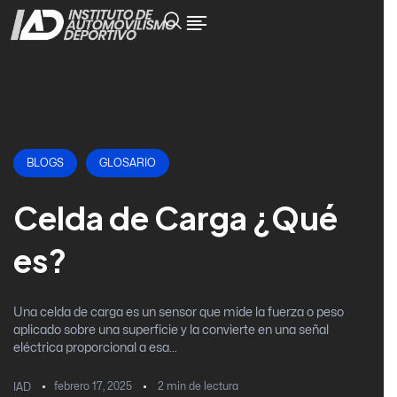
BLOGS
GLOSARIO
Celda de Carga ¿Qué
es?
Una celda de carga es un sensor que mide la fuerza o peso
aplicado sobre una superficie y la convierte en una señal
eléctrica proporcional a esa...
febrero 17, 2025
2
min de lectura
IAD