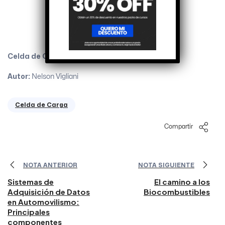
Celda de Carga
Autor
:
Nelson Vigliani
Celda de Carga
Compartir
NOTA ANTERIOR
NOTA SIGUIENTE
Sistemas de
El camino a los
Adquisición de Datos
Biocombustibles
en Automovilismo:
Principales
componentes