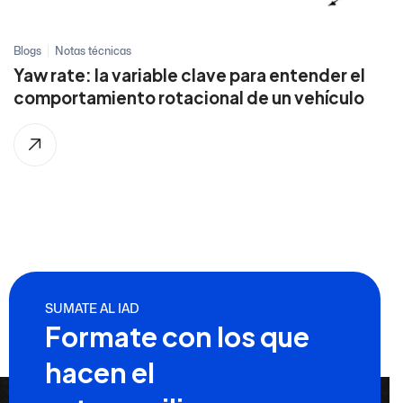
Blogs
Notas técnicas
Yaw rate: la variable clave para entender el
comportamiento rotacional de un vehículo
SUMATE AL IAD
Formate con los que
hacen el