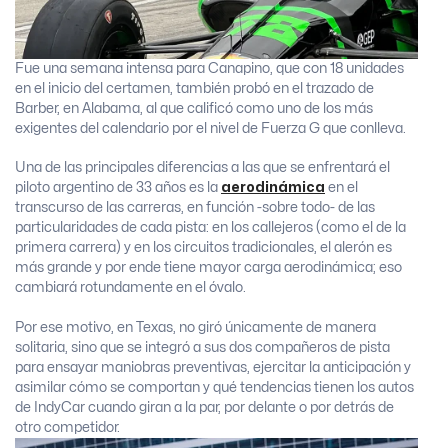
Fue una semana intensa para Canapino, que con 18 unidades
en el inicio del certamen, también probó en el trazado de
Barber, en Alabama, al que calificó como uno de los más
exigentes del calendario por el nivel de Fuerza G que conlleva.
Una de las principales diferencias a las que se enfrentará el
piloto argentino de 33 años es la
aerodinámica
en el
transcurso de las carreras, en función -sobre todo- de las
particularidades de cada pista: en los callejeros (como el de la
primera carrera) y en los circuitos tradicionales, el alerón es
más grande y por ende tiene mayor carga aerodinámica; eso
cambiará rotundamente en el óvalo.
Por ese motivo, en Texas, no giró únicamente de manera
solitaria, sino que se integró a sus dos compañeros de pista
para ensayar maniobras preventivas, ejercitar la anticipación y
asimilar cómo se comportan y qué tendencias tienen los autos
de IndyCar cuando giran a la par, por delante o por detrás de
otro competidor.