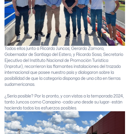
Todos ellos junto a Ricardo Juncos; Gerardo Zamora,
Gobernador de Santiago del Estero, y Ricardo Sosa, Secretario
Ejecutivo del Instituto Nacional de Promoción Turística
(Inprotur), recorrieron las flamantes instalaciones del trazado
internacional que posee nuestro país y dialogaron sobre la
posibilidad de que la categoría disponga de una cita en tierras
sudamericanas.
¿Sería posible? Por lo pronto, y con vistas a la temporada 2024,
tanto Juncos como Canapino -cada uno desde su lugar- están
haciendo todos los esfuerzos posibles.