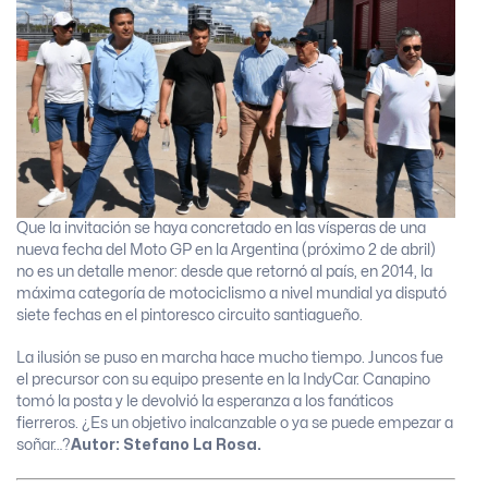
Que la invitación se haya concretado en las vísperas de una
nueva fecha del Moto GP en la Argentina (próximo 2 de abril)
no es un detalle menor: desde que retornó al país, en 2014, la
máxima categoría de motociclismo a nivel mundial ya disputó
siete fechas en el pintoresco circuito santiagueño.
La ilusión se puso en marcha hace mucho tiempo. Juncos fue
el precursor con su equipo presente en la IndyCar. Canapino
tomó la posta y le devolvió la esperanza a los fanáticos
fierreros. ¿Es un objetivo inalcanzable o ya se puede empezar a
soñar…?
Autor: Stefano La Rosa.