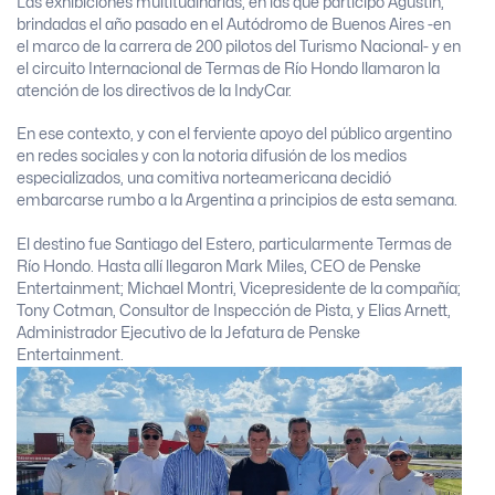
Las exhibiciones multitudinarias, en las que participó Agustín,
brindadas el año pasado en el Autódromo de Buenos Aires -en
el marco de la carrera de 200 pilotos del Turismo Nacional- y en
el circuito Internacional de Termas de Río Hondo llamaron la
atención de los directivos de la IndyCar.
En ese contexto, y con el ferviente apoyo del público argentino
en redes sociales y con la notoria difusión de los medios
especializados, una comitiva norteamericana decidió
embarcarse rumbo a la Argentina a principios de esta semana.
El destino fue Santiago del Estero, particularmente Termas de
Río Hondo. Hasta allí llegaron Mark Miles, CEO de Penske
Entertainment; Michael Montri, Vicepresidente de la compañía;
Tony Cotman, Consultor de Inspección de Pista, y Elias Arnett,
Administrador Ejecutivo de la Jefatura de Penske
Entertainment.