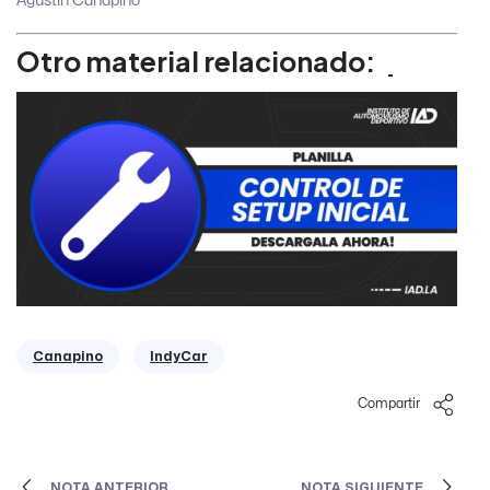
Agustín Canapino
Otro material relacionado:
Canapino
IndyCar
Compartir
NOTA ANTERIOR
NOTA SIGUIENTE