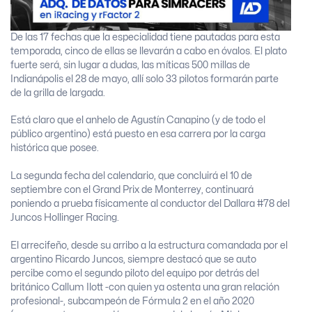
De las 17 fechas que la especialidad tiene pautadas para esta
temporada, cinco de ellas se llevarán a cabo en óvalos. El plato
fuerte será, sin lugar a dudas, las míticas 500 millas de
Indianápolis el 28 de mayo, allí solo 33 pilotos formarán parte
de la grilla de largada.
Está claro que el anhelo de Agustín Canapino (y de todo el
público argentino) está puesto en esa carrera por la carga
histórica que posee.
La segunda fecha del calendario, que concluirá el 10 de
septiembre con el Grand Prix de Monterrey, continuará
poniendo a prueba físicamente al conductor del Dallara #78 del
Juncos Hollinger Racing.
El arrecifeño, desde su arribo a la estructura comandada por el
argentino Ricardo Juncos, siempre destacó que se auto
percibe como el segundo piloto del equipo por detrás del
británico Callum Ilott -con quien ya ostenta una gran relación
profesional-, subcampeón de Fórmula 2 en el año 2020