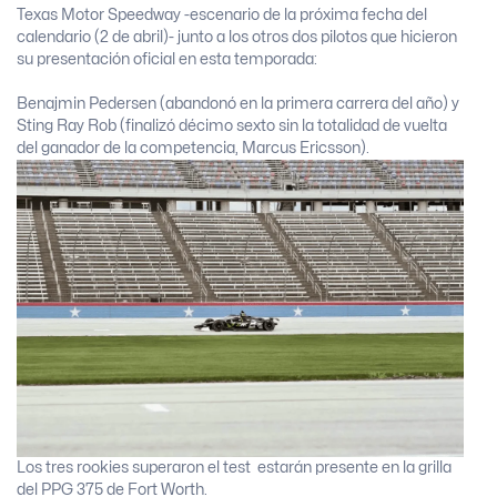
Texas Motor Speedway -escenario de la próxima fecha del
calendario (2 de abril)- junto a los otros dos pilotos que hicieron
su presentación oficial en esta temporada:
Benajmin Pedersen (abandonó en la primera carrera del año) y
Sting Ray Rob (finalizó décimo sexto sin la totalidad de vuelta
del ganador de la competencia, Marcus Ericsson).
Los tres rookies superaron el test estarán presente en la grilla
del PPG 375 de Fort Worth.