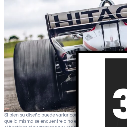
Si bien su diseño puede variar considerablemente depend
que la misma se encuentre o no expuesta a la corriente 