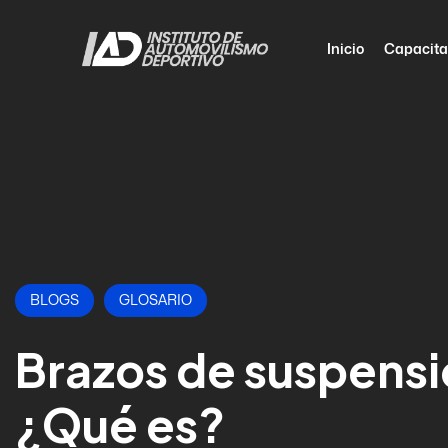
Inicio
Capacita
BLOGS
GLOSARIO
Brazos de suspens
¿Qué es?