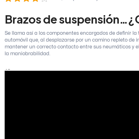
Brazos de suspensión…¿
Se llama así a los componentes encargados de definir la 
automóvil que, al desplazarse por un camino repleto de ir
mantener un correcto contacto entre sus neumáticos y e
la maniobrabilidad.