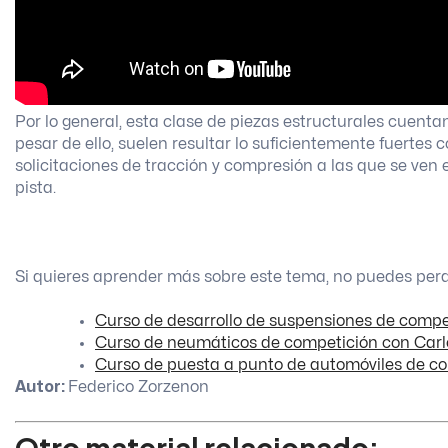
Por lo general, esta clase de piezas estructurales cuent
pesar de ello, suelen resultar lo suficientemente fuerte
solicitaciones de tracción y compresión a las que se ven
pista.
Si quieres aprender más sobre este tema, no puedes per
Curso de desarrollo de suspensiones de comp
Curso de neumáticos de competición con Car
Curso de puesta a punto de automóviles de c
Autor:
Federico Zorzenon
Otro material relacionado: