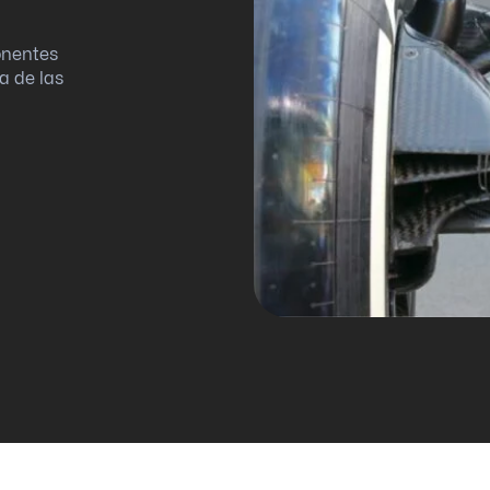
onentes
a de las