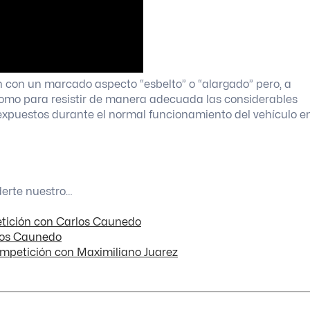
an con un marcado aspecto “esbelto” o “alargado” pero, a
s como para resistir de manera adecuada las considerables
 expuestos durante el normal funcionamiento del vehículo e
derte nuestro…
etición con Carlos Caunedo
los Caunedo
ompetición con Maximiliano Juarez