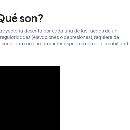
Qué son?
trayectoria descrita por cada una de las ruedas de un
regularidades (elevaciones o depresiones), requiere de
l suelo para no comprometer aspectos como la estabilidad 