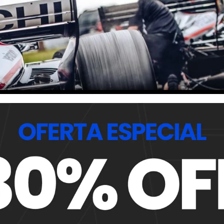
iendo de la geometría de suspensión utilizada y del hecho
de aire, en todos los casos desempeñan su función vinculan