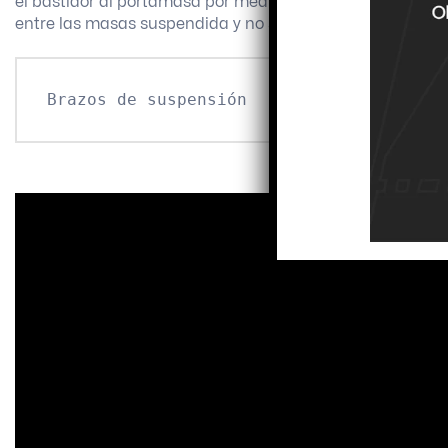
el bastidor al portamasa por medio de múltiples uniones f
entre las masas suspendida y no suspendida.
Brazos de suspensión