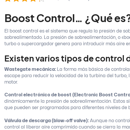
Boost Control
… ¿Qué es
El boost control es el sistema que regula la presión de 
sobrealimentado. La presión de sobrealimentación, o «boo
turbo o supercargador genera para introducir más aire en
Existen varios tipos de control 
Wastegate mecánica:
La forma más básica de controlar
escape para reducir la velocidad de la turbina del turbo,
motor.
Control electrónico de boost (Electronic Boost Contro
dinámicamente la presión de sobrealimentación. Estos si
que pueden ser programados para diferentes niveles de 
Válvula de descarga (blow-off valve):
Aunque no control
control al liberar aire comprimido cuando se cierra la ma