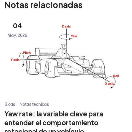
Notas relacionadas
04
May, 2026
Blogs
Notas técnicas
Yaw rate: la variable clave para
entender el comportamiento
rotacional de un vehículo