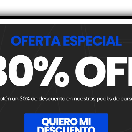
Compartir
NOTA SIGUIENTE
Nueva Promo IAD: 3 cuotas sin inte