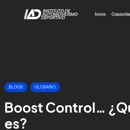
Inicio
Capacita
BLOGS
GLOSARIO
Boost Control… ¿Q
es?