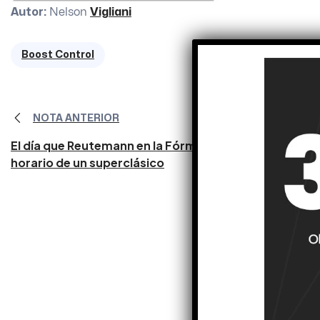
Autor
:
Nelson
Vigliani
Boost Control
NOTA ANTERIOR
El día que Reutemann en la Fórmula 1 cambió el
horario de un superclásico