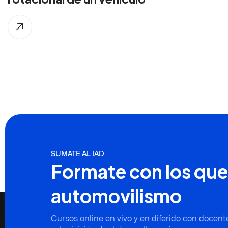
SUMATE AL IAD
Formate con los que
automovilismo
Cursos online en vivo y en diferido con docent