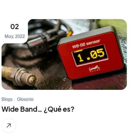
02
May, 2022
Blogs
Glosario
Wide Band… ¿Qué es?