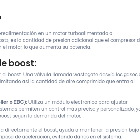
?
sobrealimentación en un motor turboalimentado o
st», es la cantidad de presión adicional que el compresor d
 el motor, lo que aumenta su potencia.
de boost:
 el boost. Una válvula llamada wastegate desvía los gases 
 limitando así la cantidad de aire comprimido que entra al
ller o EBC):
Utiliza un módulo electrónico para ajustar
stemas permiten un control más preciso y personalizado, y
boost según la demanda del motor.
a directamente el boost, ayuda a mantener la presión bajo
riposa de aceleración, evitando daños en el sistema.