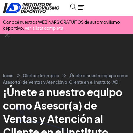
Conocé nuestros WEBINARS GRATUITOS de automovilismo
deportivo.
Ver la lista completa.
Inicio
Ofertas de empleo
¡Únete a nuestro equipo como
Asesor(a) de Ventas y Atención al Cliente en el Instituto IAD!
¡Únete a nuestro equipo
como Asesor(a) de
Ventas y Atención al
Cliente en el Instituto