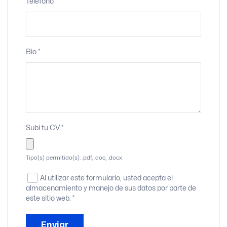
Teléfono
*
Bio
*
Subí tu CV
*
Tipo(s) permitido(s): .pdf, .doc, .docx
Al utilizar este formulario, usted acepta el
almacenamiento y manejo de sus datos por parte de
este sitio web.
*