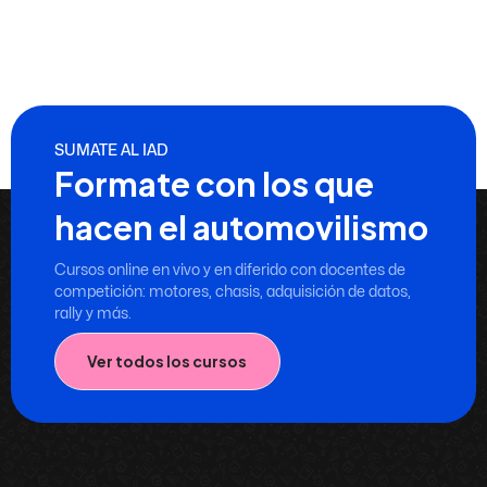
SUMATE AL IAD
Formate con los que
hacen el automovilismo
Cursos online en vivo y en diferido con docentes de
competición: motores, chasis, adquisición de datos,
rally y más.
Ver todos los cursos