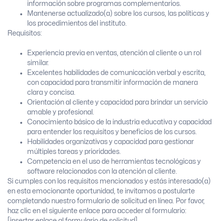
información sobre programas complementarios.
Mantenerse actualizado(a) sobre los cursos, las políticas y
los procedimientos del instituto.
Requisitos:
Experiencia previa en ventas, atención al cliente o un rol
similar.
Excelentes habilidades de comunicación verbal y escrita,
con capacidad para transmitir información de manera
clara y concisa.
Orientación al cliente y capacidad para brindar un servicio
amable y profesional.
Conocimiento básico de la industria educativa y capacidad
para entender los requisitos y beneficios de los cursos.
Habilidades organizativas y capacidad para gestionar
múltiples tareas y prioridades.
Competencia en el uso de herramientas tecnológicas y
software relacionados con la atención al cliente.
Si cumples con los requisitos mencionados y estás interesado(a)
en esta emocionante oportunidad, te invitamos a postularte
completando nuestro formulario de solicitud en línea. Por favor,
haz clic en el siguiente enlace para acceder al formulario:
[insertar enlace al formulario de solicitud].