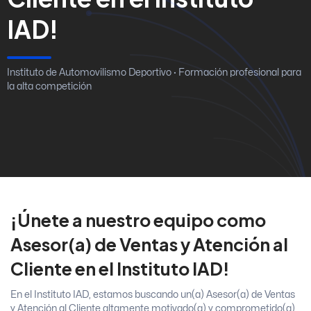
IAD!
Instituto de Automovilismo Deportivo · Formación profesional para
la alta competición
¡Únete a nuestro equipo como
Asesor(a) de Ventas y Atención al
Cliente en el Instituto IAD!
En el Instituto IAD, estamos buscando un(a) Asesor(a) de Ventas
y Atención al Cliente altamente motivado(a) y comprometido(a)