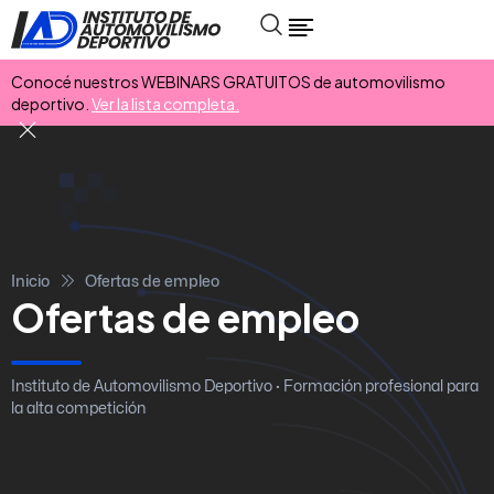
Conocé nuestros WEBINARS GRATUITOS de automovilismo
deportivo.
Ver la lista completa.
Inicio
Ofertas de empleo
Ofertas de empleo
Instituto de Automovilismo Deportivo · Formación profesional para
la alta competición