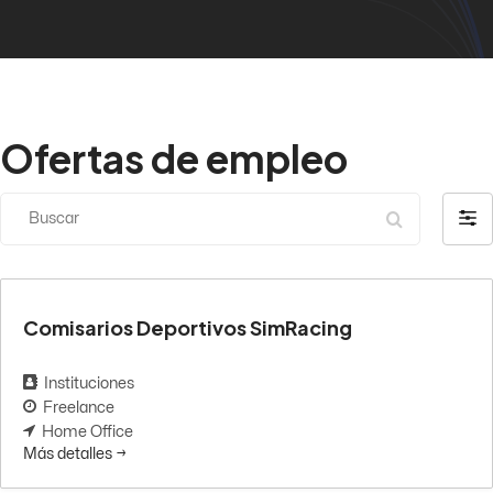
Ofertas de empleo
Buscar
Filtra
por
Comisarios Deportivos SimRacing
Instituciones
Freelance
Home Office
Más detalles