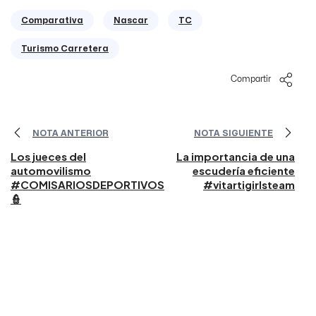
Comparativa
Nascar
TC
Turismo Carretera
Compartir
NOTA ANTERIOR
NOTA SIGUIENTE
Los jueces del
La importancia de una
automovilismo
escudería eficiente
#COMISARIOSDEPORTIVOS
#vitartigirlsteam
👮