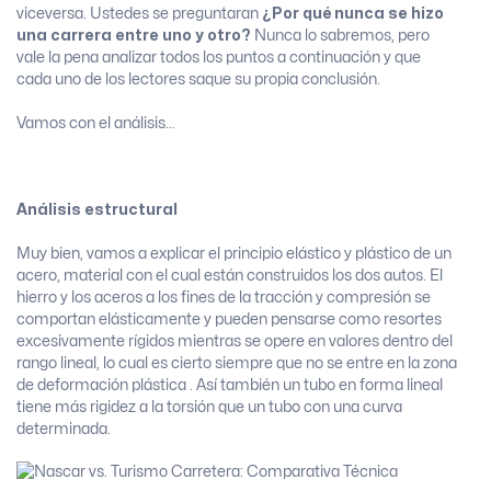
viceversa. Ustedes se preguntaran
¿Por qué nunca se hizo
una carrera entre uno y otro?
Nunca lo sabremos, pero
vale la pena analizar todos los puntos a continuación y que
cada uno de los lectores saque su propia conclusión.
Vamos con el análisis…
Análisis estructural
Muy bien, vamos a explicar el principio elástico y plástico de un
acero, material con el cual están construidos los dos autos. El
hierro y los aceros a los fines de la tracción y compresión se
comportan elásticamente y pueden pensarse como resortes
excesivamente rígidos mientras se opere en valores dentro del
rango lineal, lo cual es cierto siempre que no se entre en la zona
de deformación plástica . Así también un tubo en forma lineal
tiene más rigidez a la torsión que un tubo con una curva
determinada.