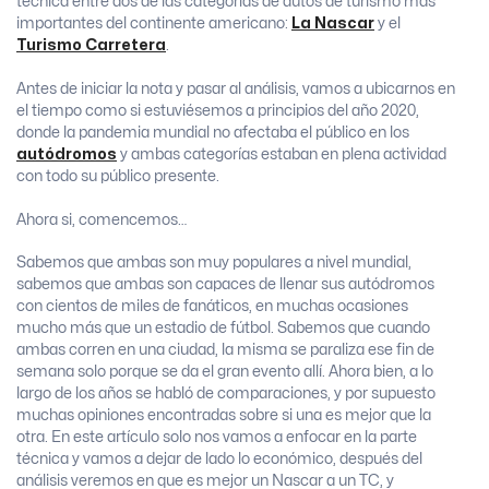
técnica entre dos de las categorías de autos de turismo más
importantes del continente americano:
La Nascar
y el
Turismo Carretera
.
Antes de iniciar la nota y pasar al análisis, vamos a ubicarnos en
el tiempo como si estuviésemos a principios del año 2020,
donde la pandemia mundial no afectaba el público en los
autódromos
y ambas categorías estaban en plena actividad
con todo su público presente.
Ahora si, comencemos…
Sabemos que ambas son muy populares a nivel mundial,
sabemos que ambas son capaces de llenar sus autódromos
con cientos de miles de fanáticos, en muchas ocasiones
mucho más que un estadio de fútbol. Sabemos que cuando
ambas corren en una ciudad, la misma se paraliza ese fin de
semana solo porque se da el gran evento allí. Ahora bien, a lo
largo de los años se habló de comparaciones, y por supuesto
muchas opiniones encontradas sobre si una es mejor que la
otra. En este artículo solo nos vamos a enfocar en la parte
técnica y vamos a dejar de lado lo económico, después del
análisis veremos en que es mejor un Nascar a un TC, y