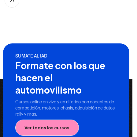
SUMATE AL IAD
Formate con los que
hacen el
automovilismo
Cursos online en vivo y en diferido con docentes de
competición: motores, chasis, adquisición de datos,
rally y más.
Ver todos los cursos