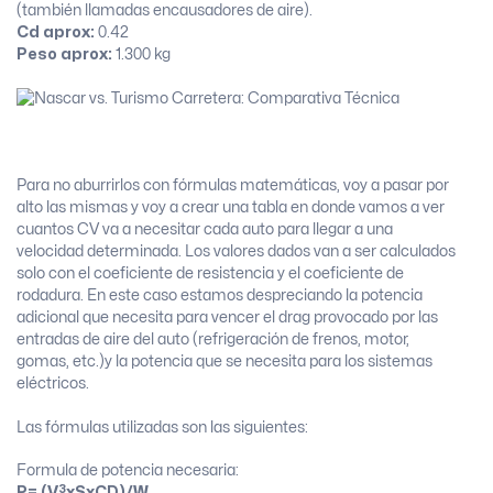
(también llamadas encausadores de aire).
Cd aprox:
0.42
Peso aprox:
1.300 kg
Para no aburrirlos con fórmulas matemáticas, voy a pasar por
alto las mismas y voy a crear una tabla en donde vamos a ver
cuantos CV va a necesitar cada auto para llegar a una
velocidad determinada. Los valores dados van a ser calculados
solo con el coeficiente de resistencia y el coeficiente de
rodadura. En este caso estamos despreciando la potencia
adicional que necesita para vencer el drag provocado por las
entradas de aire del auto (refrigeración de frenos, motor,
gomas, etc.)y la potencia que se necesita para los sistemas
eléctricos.
Las fórmulas utilizadas son las siguientes:
Formula de potencia necesaria:
3
P= (V
xSxCD)/W