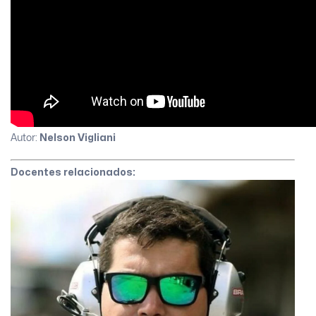
Autor:
Nelson Vigliani
Docentes relacionados: