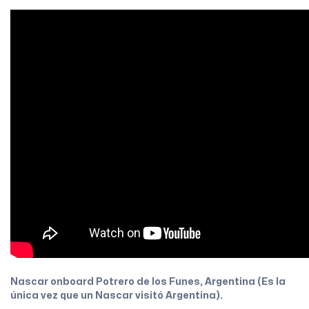
Nascar onboard Potrero de los Funes, Argentina (Es la
única vez que un Nascar visitó Argentina).