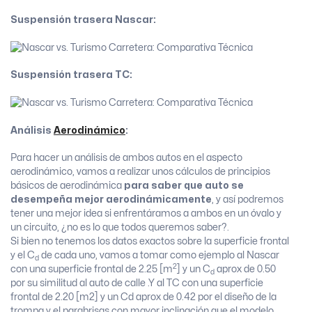
Suspensión trasera Nascar:
Suspensión trasera TC:
Análisis
Aerodinámico
:
Para hacer un análisis de ambos autos en el aspecto
aerodinámico, vamos a realizar unos cálculos de principios
básicos de aerodinámica
para saber que auto se
desempeña mejor aerodinámicamente
, y así podremos
tener una mejor idea si enfrentáramos a ambos en un óvalo y
un circuito, ¿no es lo que todos queremos saber?.
Si bien no tenemos los datos exactos sobre la superficie frontal
y el C
de cada uno, vamos a tomar como ejemplo al Nascar
d
2
con una superficie frontal de 2.25 [m
] y un C
aprox de 0.50
d
por su similitud al auto de calle .Y al TC con una superficie
frontal de 2.20 [m2] y un Cd aprox de 0.42 por el diseño de la
trompa y el parabrisas con mayor inclinación que el modelo