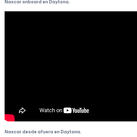
Nascar onboard en Daytona.
Nascar desde afuera en Daytona.