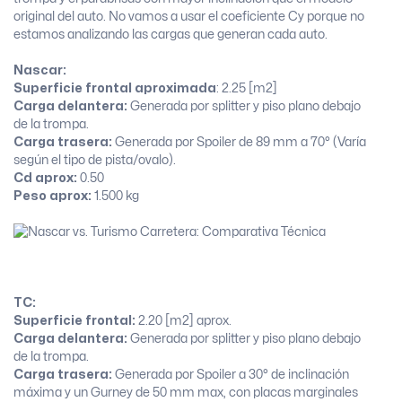
original del auto. No vamos a usar el coeficiente Cy porque no
estamos analizando las cargas que generan cada auto.
Nascar:
Superficie frontal aproximada
: 2.25 [m2]
Carga delantera:
Generada por splitter y piso plano debajo
de la trompa.
Carga trasera:
Generada por Spoiler de 89 mm a 70° (Varía
según el tipo de pista/ovalo).
Cd aprox:
0.50
Peso aprox:
1.500 kg
TC:
Superficie frontal:
2.20 [m2] aprox.
Carga delantera:
Generada por splitter y piso plano debajo
de la trompa.
Carga trasera:
Generada por Spoiler a 30° de inclinación
máxima y un Gurney de 50 mm max, con placas marginales