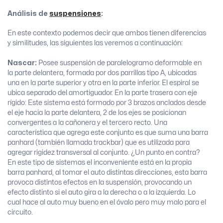
Análisis
de
suspensiones
:
En este contexto podemos decir que ambos tienen diferencias
y similitudes, las siguientes las veremos a continuación:
Nascar:
Posee suspensión de paralelogramo deformable en
la parte delantera, formada por dos parrillas tipo A, ubicadas
una en la parte superior y otra en la parte inferior. El espiral se
ubica separado del amortiguador. En la parte trasera con eje
rígido: Este sistema está formado por 3 brazos anclados desde
el eje hacia la parte delantera, 2 de los ejes se posicionan
convergentes a la cañonera y el tercero recto. Una
característica que agrega este conjunto es que suma una barra
panhard (también llamada trackbar) que es utilizada para
agregar rigidez transversal al conjunto. ¿Un punto en contra?
En este tipo de sistemas el inconveniente está en la propia
barra panhard, al tomar el auto distintas direcciones, esta barra
provoca distintos efectos en la suspensión, provocando un
efecto distinto si el auto gira a la derecha o a la izquierda. Lo
cual hace al auto muy bueno en el óvalo pero muy malo para el
circuito.