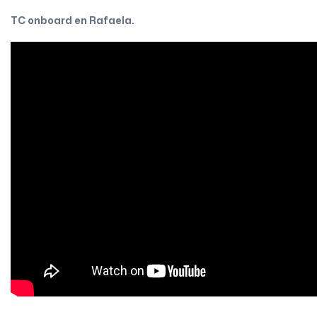
TC onboard en Rafaela.